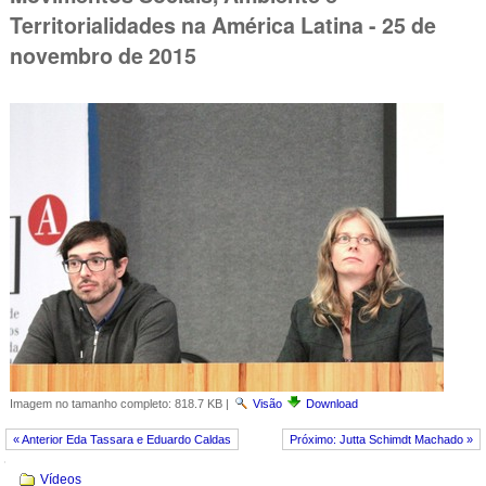
Territorialidades na América Latina - 25 de
novembro de 2015
Imagem no tamanho completo:
818.7 KB
|
Visão
Download
« Anterior Eda Tassara e Eduardo Caldas
Próximo: Jutta Schimdt Machado »
Navegação
Vídeos