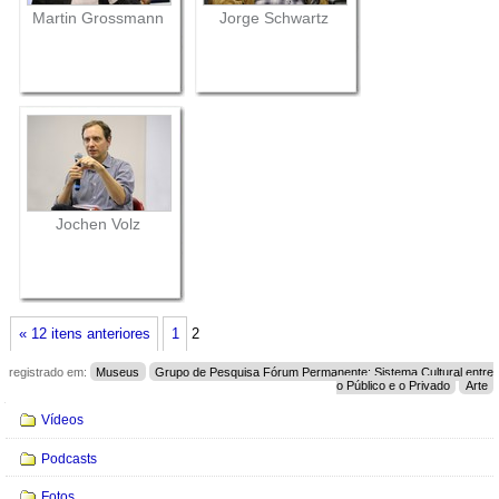
Martin Grossmann
Jorge Schwartz
Jochen Volz
« 12 itens anteriores
1
2
registrado em:
Museus
Grupo de Pesquisa Fórum Permanente: Sistema Cultural entre
o Público e o Privado
Arte
Navegação
Vídeos
Podcasts
Fotos