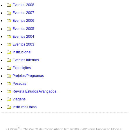
Eventos 2008
Eventos 2007
Eventos 2006
Eventos 2005
Eventos 2004
Eventos 2003
Institucional
Eventos Internos
Exposições
Projetos/Programas
Pessoas
Revista Estudos Avançados
Viagens
Institutos Ubias
®
O
Plone
- CMS/WCM de Código Aberto
tem
©
2000-2026 pela
Fundação Plone
e