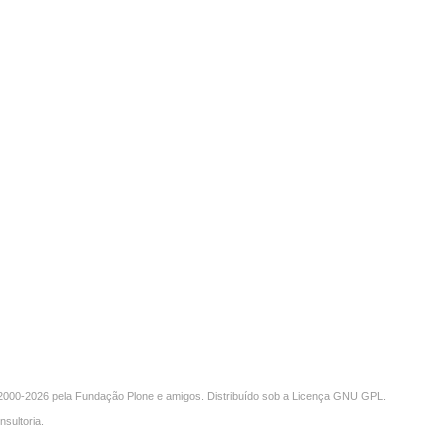
000-2026 pela
Fundação Plone
e amigos. Distribuído sob a
Licença GNU GPL
.
nsultoria
.