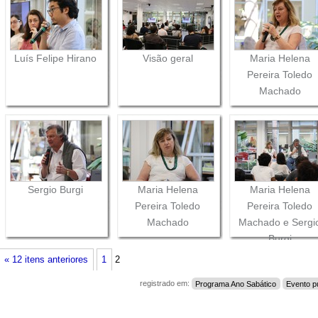
Luís Felipe Hirano
Visão geral
Maria Helena
Pereira Toledo
Machado
Sergio Burgi
Maria Helena
Maria Helena
Pereira Toledo
Pereira Toledo
Machado
Machado e Sergi
Burgi
« 12 itens anteriores
1
2
registrado em:
Programa Ano Sabático
Evento p