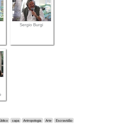
Sergio Burgi
o
úblico
capa
Antropologia
Arte
Escravidão