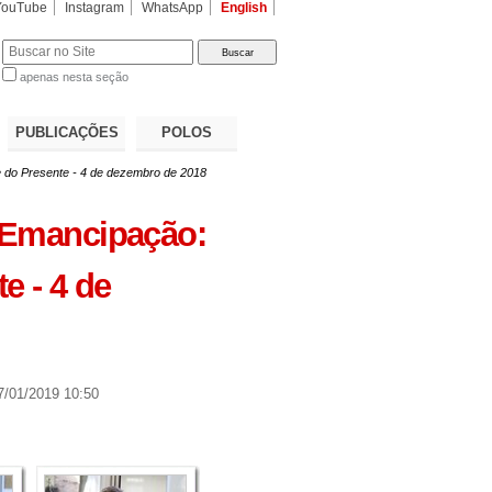
YouTube
Instagram
WhatsApp
English
apenas nesta seção
a…
PUBLICAÇÕES
POLOS
 do Presente - 4 de dezembro de 2018
-Emancipação:
e - 4 de
/01/2019 10:50