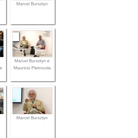
Marcel Bursztyn
Marcel Bursztyn e
te
Mauricio Pietrocola
Marcel Bursztyn