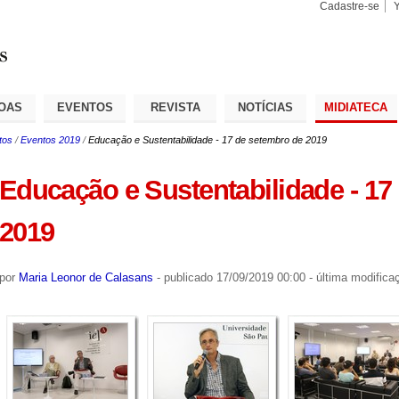
Cadastre-se
Busca
Busca
Avançad
OAS
EVENTOS
REVISTA
NOTÍCIAS
MIDIATECA
tos
/
Eventos 2019
/
Educação e Sustentabilidade - 17 de setembro de 2019
Educação e Sustentabilidade - 17
2019
por
Maria Leonor de Calasans
-
publicado
17/09/2019 00:00
-
última modifica