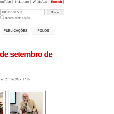
YouTube
Instagram
WhatsApp
English
apenas nesta seção
a…
PUBLICAÇÕES
POLOS
 de setembro de
ção
24/09/2019 17:47