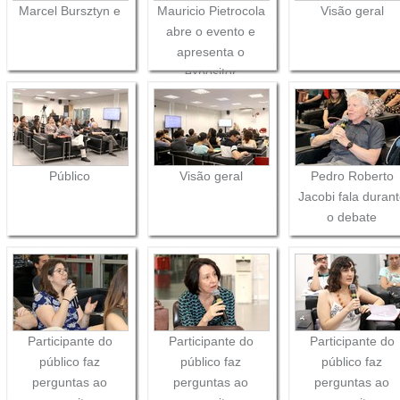
Marcel Bursztyn e
Mauricio Pietrocola
Visão geral
abre o evento e
apresenta o
expositor
Público
Visão geral
Pedro Roberto
Jacobi fala duran
o debate
Participante do
Participante do
Participante do
público faz
público faz
público faz
perguntas ao
perguntas ao
perguntas ao