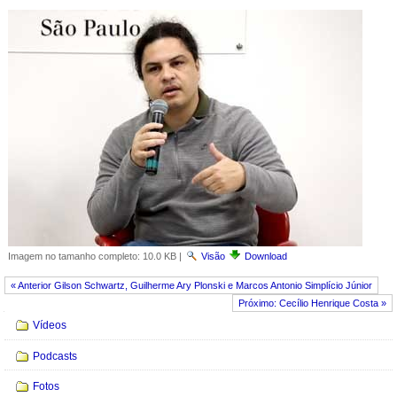
Imagem no tamanho completo:
10.0 KB
|
Visão
Download
« Anterior Gilson Schwartz, Guilherme Ary Plonski e Marcos Antonio Simplício Júnior
Próximo: Cecílio Henrique Costa »
Navegação
Vídeos
Podcasts
Fotos