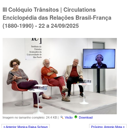
III Colóquio Trânsitos | Circulations
Enciclopédia das Relações Brasil-França
(1880-1990) - 22 a 24/09/2025
Imagem no tamanho completo:
24.4 KB
|
Visão
Download
« Anterior Monica Raisa Schpun
Próximo: Antonio Mota »