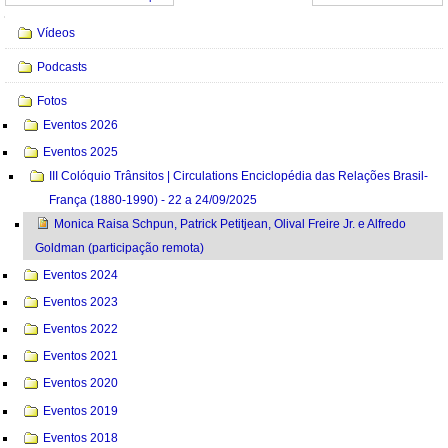
Navegação
Vídeos
Podcasts
Fotos
Eventos 2026
Eventos 2025
III Colóquio Trânsitos | Circulations Enciclopédia das Relações Brasil-
França (1880-1990) - 22 a 24/09/2025
Monica Raisa Schpun, Patrick Petitjean, Olival Freire Jr. e Alfredo
Goldman (participação remota)
Eventos 2024
Eventos 2023
Eventos 2022
Eventos 2021
Eventos 2020
Eventos 2019
Eventos 2018