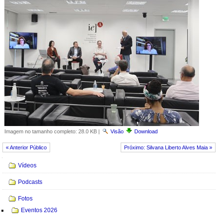
Imagem no tamanho completo:
28.0 KB
|
Visão
Download
« Anterior Público
Próximo: Silvana Liberto Alves Maia »
Navegação
Vídeos
Podcasts
Fotos
Eventos 2026