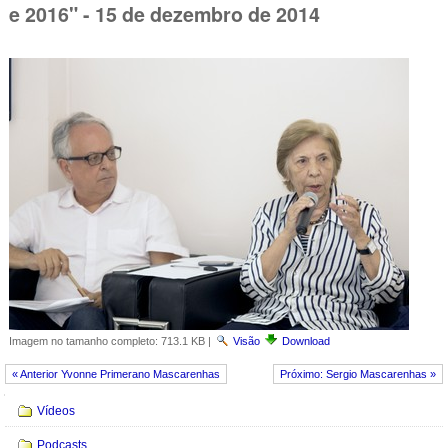
e 2016" - 15 de dezembro de 2014
Imagem no tamanho completo:
713.1 KB
|
Visão
Download
« Anterior Yvonne Primerano Mascarenhas
Próximo: Sergio Mascarenhas »
Navegação
Vídeos
Podcasts