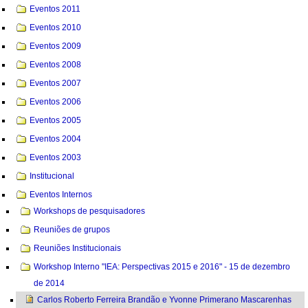
Eventos 2011
Eventos 2010
Eventos 2009
Eventos 2008
Eventos 2007
Eventos 2006
Eventos 2005
Eventos 2004
Eventos 2003
Institucional
Eventos Internos
Workshops de pesquisadores
Reuniões de grupos
Reuniões Institucionais
Workshop Interno "IEA: Perspectivas 2015 e 2016" - 15 de dezembro
de 2014
Carlos Roberto Ferreira Brandão e Yvonne Primerano Mascarenhas