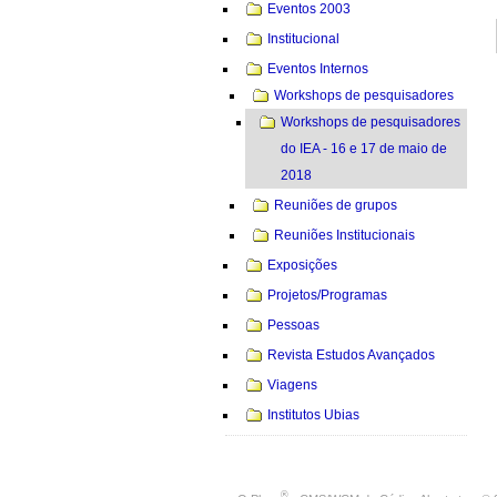
Eventos 2003
Institucional
Eventos Internos
Workshops de pesquisadores
Workshops de pesquisadores
do IEA - 16 e 17 de maio de
2018
Reuniões de grupos
Reuniões Institucionais
Exposições
Projetos/Programas
Pessoas
Revista Estudos Avançados
Viagens
Institutos Ubias
®