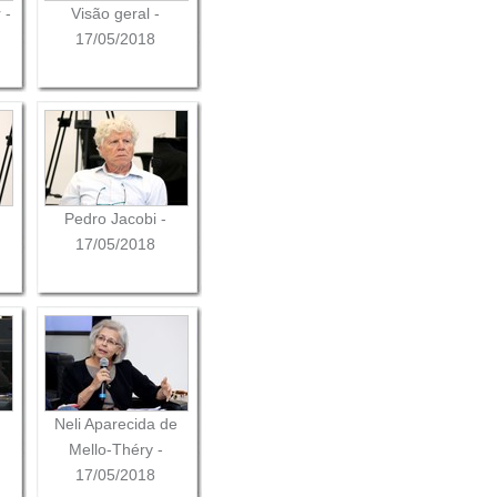
 -
Visão geral -
17/05/2018
Pedro Jacobi -
17/05/2018
Neli Aparecida de
Mello-Théry -
17/05/2018