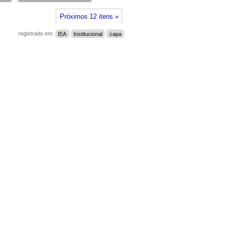
Próximos 12 itens »
registrado em:
IEA
Institucional
capa