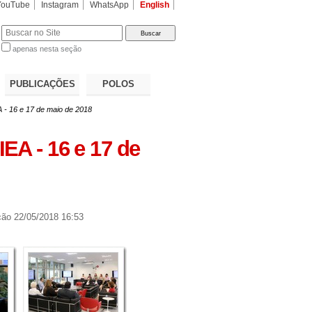
YouTube
Instagram
WhatsApp
English
apenas nesta seção
a…
PUBLICAÇÕES
POLOS
 - 16 e 17 de maio de 2018
EA - 16 e 17 de
ção
22/05/2018 16:53