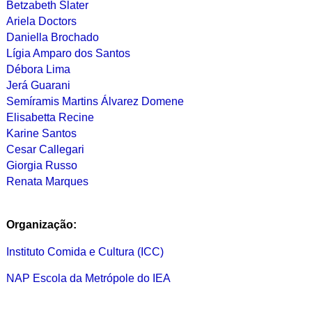
Betzabeth Slater
Ariela Doctors
Daniella Brochado
Lígia Amparo dos Santos
Débora Lima
Jerá Guarani
Semíramis Martins Álvarez Domene
Elisabetta Recine
Karine Santos
Cesar Callegari
Giorgia Russo
Renata Marques
Organização:
Instituto Comida e Cultura (ICC)
NAP Escola da Metrópole do IEA