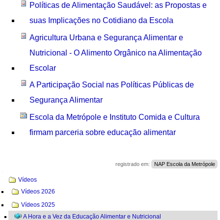
Políticas de Alimentação Saudável: as Propostas e
suas Implicações no Cotidiano da Escola
Agricultura Urbana e Segurança Alimentar e
Nutricional - O Alimento Orgânico na Alimentação
Escolar
A Participação Social nas Políticas Públicas de
Segurança Alimentar
Escola da Metrópole e Instituto Comida e Cultura
firmam parceria sobre educação alimentar
registrado em:
NAP Escola da Metrópole
Navegação
Vídeos
Vídeos 2026
Vídeos 2025
A Hora e a Vez da Educação Alimentar e Nutricional