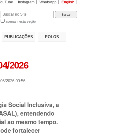
YouTube
Instagram
WhatsApp
English
apenas nesta seção
a…
PUBLICAÇÕES
POLOS
04/2026
05/2026 09:56
a Social Inclusiva, a
 (ASAL), entendendo
cial ao mesmo tempo.
pode fortalecer