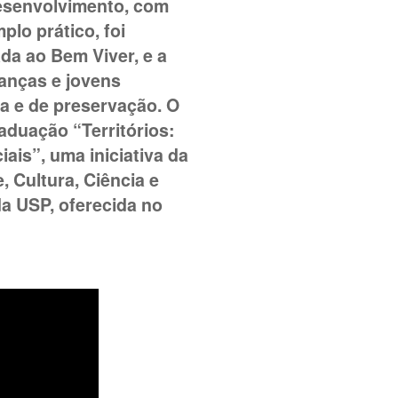
 desenvolvimento, com
lo prático, foi
da ao Bem Viver, e a
anças e jovens
a e de preservação. O
raduação “Territórios:
ais”, uma iniciativa da
, Cultura, Ciência e
a USP, oferecida no