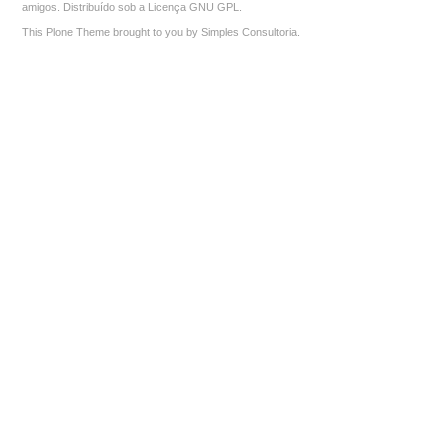
amigos. Distribuído sob a
Licença GNU GPL
.
This Plone Theme brought to you by
Simples Consultoria
.