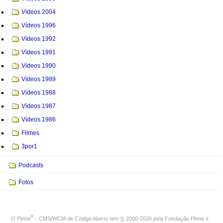
Vídeos 2004
Vídeos 1996
Vídeos 1992
Vídeos 1991
Vídeos 1990
Vídeos 1989
Vídeos 1988
Vídeos 1987
Vídeos 1986
Filmes
3por1
Podcasts
Fotos
®
O
Plone
- CMS/WCM de Código Aberto
tem
©
2000-2026 pela
Fundação Plone
e