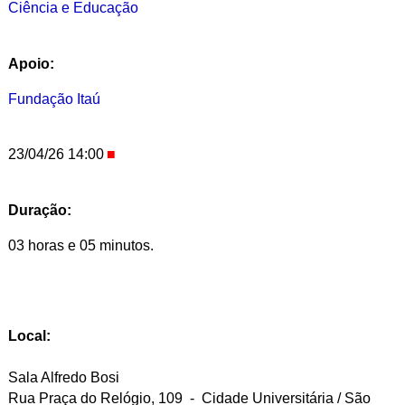
Ciência e Educação
Apoio:
Fundação Itaú
23/04/26 14:00
Duração:
03 horas e 05 minutos.
Local:
Sala Alfredo Bosi
Rua Praça do Relógio, 109 - Cidade Universitária / São