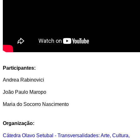
Participantes:
Andrea Rabinovici
João Paulo Maropo
Maria do Socorro Nascimento
Organização:
Cátedra Olavo Setubal - Transversalidades: Arte, Cultura,