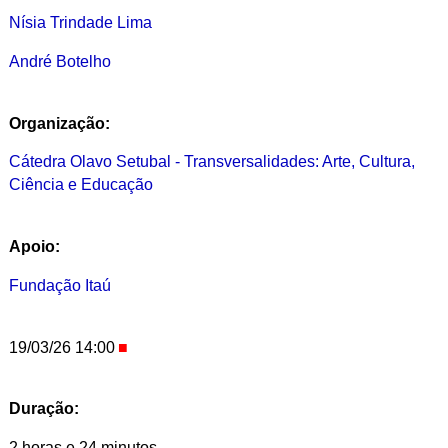
Nísia Trindade Lima
André Botelho
Organização:
Cátedra Olavo Setubal - Transversalidades: Arte, Cultura,
Ciência e Educação
Apoio:
Fundação Itaú
19/03/26 14:00
Duração:
2 horas e 24 minutos.