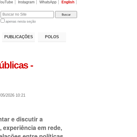
YouTube
Instagram
WhatsApp
English
apenas nesta seção
a…
PUBLICAÇÕES
POLOS
úblicas -
05/2026 10:21
tar e discutir a
, experiência em rede,
lações entre políticas