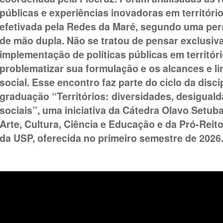
públicas e experiências inovadoras em territóri
efetivada pela Redes da Maré, segundo uma pers
de mão dupla. Não se tratou de pensar exclusi
implementação de políticas públicas em territóri
problematizar sua formulação e os alcances e li
social. Esse encontro faz parte do ciclo da disci
graduação “Territórios: diversidades, desigual
sociais”, uma iniciativa da Cátedra Olavo Setub
Arte, Cultura, Ciência e Educação e da Pró-Rei
da USP, oferecida no primeiro semestre de 2026