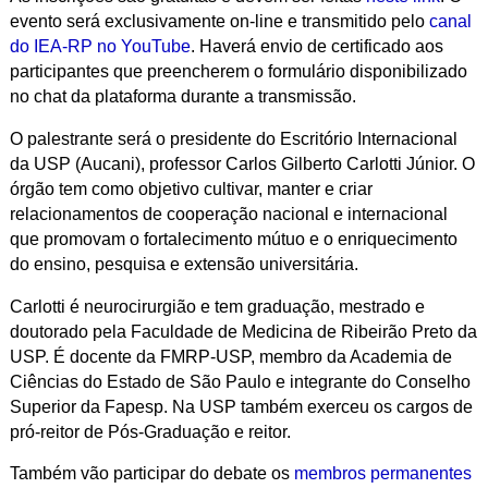
evento será exclusivamente on-line e transmitido pelo
canal
do IEA-RP no YouTube
. Haverá envio de certificado aos
participantes que preencherem o formulário disponibilizado
no chat da plataforma durante a transmissão.
O palestrante será o presidente do Escritório Internacional
da USP (Aucani), professor Carlos Gilberto Carlotti Júnior. O
órgão tem como objetivo cultivar, manter e criar
relacionamentos de cooperação nacional e internacional
que promovam o fortalecimento mútuo e o enriquecimento
do ensino, pesquisa e extensão universitária.
Carlotti é neurocirurgião e tem graduação, mestrado e
doutorado pela Faculdade de Medicina de Ribeirão Preto da
USP. É docente da FMRP-USP, membro da Academia de
Ciências do Estado de São Paulo e integrante do Conselho
Superior da Fapesp. Na USP também exerceu os cargos de
pró-reitor de Pós-Graduação e reitor.
Também vão participar do debate os
membros permanentes