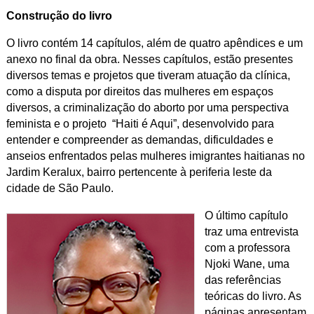
Construção do livro
O livro contém 14 capítulos, além de quatro apêndices e um
anexo no final da obra. Nesses capítulos, estão presentes
diversos temas e projetos que tiveram atuação da clínica,
como a disputa por direitos das mulheres em espaços
diversos, a criminalização do aborto por uma perspectiva
feminista e o projeto “Haiti é Aqui”, desenvolvido para
entender e compreender as demandas, dificuldades e
anseios enfrentados pelas mulheres imigrantes haitianas no
Jardim Keralux, bairro pertencente à periferia leste da
cidade de São Paulo.
O último capítulo
traz uma entrevista
com a professora
Njoki Wane, uma
das referências
teóricas do livro. As
páginas apresentam