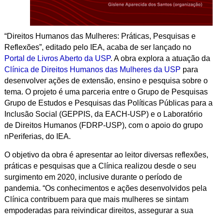
“Direitos Humanos das Mulheres: Práticas, Pesquisas e
Reflexões”, editado pelo IEA, acaba de ser lançado no
Portal de Livros Aberto da USP
. A obra explora a atuação da
Clínica de Direitos Humanos das Mulheres da USP
para
desenvolver ações de extensão, ensino e pesquisa sobre o
tema. O projeto é uma parceria entre o Grupo de Pesquisas
Grupo de Estudos e Pesquisas das Políticas Públicas para a
Inclusão Social
(GEPPIS, da EACH-USP) e o Laboratório
de Direitos Humanos (FDRP-USP), com o apoio do grupo
nPeriferias, do IEA
.
O objetivo da obra é apresentar ao leitor diversas reflexões,
práticas e pesquisas que a Clínica realizou desde o seu
surgimento em 2020, inclusive durante o período de
pandemia. “Os conhecimentos e ações desenvolvidos pela
Clínica contribuem para que mais mulheres se sintam
empoderadas para reivindicar direitos, assegurar a sua