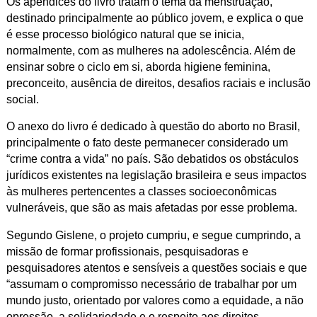
Os apêndices do livro tratam o tema da menstruação,
destinado principalmente ao público jovem, e explica o que
é esse processo biológico natural que se inicia,
normalmente, com as mulheres na adolescência. Além de
ensinar sobre o ciclo em si, aborda higiene feminina,
preconceito, ausência de direitos, desafios raciais e inclusão
social.
O anexo do livro é dedicado à questão do aborto no Brasil,
principalmente o fato deste permanecer considerado um
“crime contra a vida” no país. São debatidos os obstáculos
jurídicos existentes na legislação brasileira e seus impactos
às mulheres pertencentes a classes socioeconômicas
vulneráveis, que são as mais afetadas por esse problema.
Segundo Gislene, o projeto cumpriu, e segue cumprindo, a
missão de formar profissionais, pesquisadoras e
pesquisadores atentos e sensíveis a questões sociais e que
“assumam o compromisso necessário de trabalhar por um
mundo justo, orientado por valores como a equidade, a não
opressão, a solidariedade e o respeito aos direitos