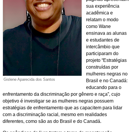
sua experiência
acadêmica e
relatam o modo
como Wane
ensinava as alunas
e estudantes de
intercâmbio que
participaram do
projeto “Estratégias
construídas por
mulheres negras no
Gislene Aparecida dos Santos
Brasil e no Canadá:
educando para o
enfrentamento da discriminação por gênero e raça”, cujo
objetivo é investigar se as mulheres negras possuem
estratégias de enfrentamento que as capacitem para lidar
com a discriminação racial, mesmo em realidades
diferentes, como são as do Brasil e do Canadá.