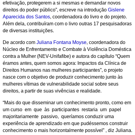
efetivação, protegerem a si mesmas e demandar novos
direitos do poder público”, escreve na introdução
Gislene
Aparecida dos Santos
, coordenadora do livro e do projeto.
Além dela, contribuíram com o livro outras 17 pesquisadoras
de diversas instituições.
De acordo com
Juliana Fontana Moyse
, coordenadora do
Núcleo de Enfrentamento e Combate à Violência Doméstica
contra a Mulher (NEV-Unifafibe) e autora do capítulo “Quem
éramos antes, quem somos agora: Impactos da Clínica de
Direitos Humanos nas mulheres participantes”, o projeto
nasce
com o objetivo
de produzir conhecimento junto às
mulheres vítimas de vulnerabilidade social sobre seus
direitos, a partir de suas vivências e realidade.
“Mais do que disseminar um conhecimento pronto, como em
um curso em que às participantes restaria um papel
majoritariamente passivo, queríamos conduzir uma
experiência de aprendizado em que pudéssemos construir
conhecimento o mais horizontalmente possível” , diz Juliana.