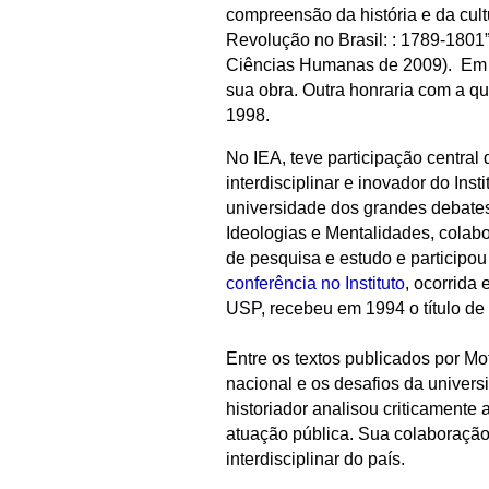
compreensão da história e da cultu
Revolução no Brasil: : 1789-1801”
Ciências Humanas de 2009). Em 2
sua obra. Outra honraria com a qu
1998.
No IEA, teve participação central d
interdisciplinar e inovador do Ins
universidade dos grandes debates 
Ideologias e Mentalidades, cola
de pesquisa e estudo e participo
conferência no Instituto
, ocorrida
USP, recebeu em 1994 o título de 
Entre os textos publicados por M
nacional e os desafios da univer
historiador analisou criticamente
atuação pública. Sua colaboração 
interdisciplinar do país.