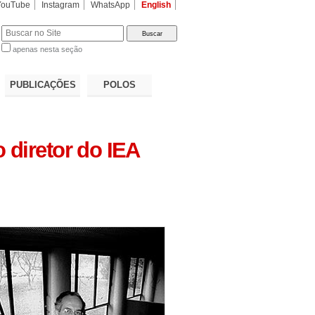
YouTube
Instagram
WhatsApp
English
apenas nesta seção
a…
PUBLICAÇÕES
POLOS
 diretor do IEA