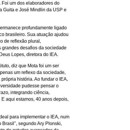
a. Foi um dos elaboradores do
ana Guita e José Mindlin da USP e
permanece profundamente ligado
ico brasileiro. Sua atuação ajudou
o de reflexão plural,
os grandes desafios da sociedade
eus Lopes, diretora do IEA.
ituto, diz que Mota foi um ser
 apenas um reflexo da sociedade,
rópria história. Ao fundar o IEA,
iversidade pudesse pensar o
azo, integrando ciência,
. E aqui estamos, 40 anos depois,
ideal para implementar o IEA, num
 Brasil", segundo
Ary Plonski,