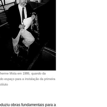
ilherme Mota em 1986, quando da
do espaço para a instalação da primeira
tituto
roduziu obras fundamentais para a