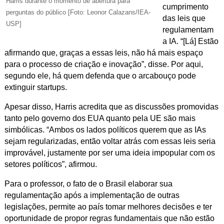
Harris durante o momento de abertura para
cumprimento
perguntas do público [Foto: Leonor Calazans/IEA-
das leis que
USP]
regulamentam
a IA. “[Lá] Estão
afirmando que, graças a essas leis, não há mais espaço
para o processo de criação e inovação”, disse. Por aqui,
segundo ele, há quem defenda que o arcabouço pode
extinguir startups.
Apesar disso, Harris acredita que as discussões promovidas
tanto pelo governo dos EUA quanto pela UE são mais
simbólicas. “Ambos os lados políticos querem que as IAs
sejam regularizadas, então voltar atrás com essas leis seria
improvável, justamente por ser uma ideia impopular com os
setores políticos”, afirmou.
Para o professor, o fato de o Brasil elaborar sua
regulamentação após a implementação de outras
legislações, permite ao país tomar melhores decisões e ter
oportunidade de propor regras fundamentais que não estão