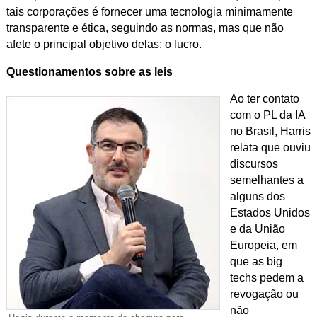
tais corporações é fornecer uma tecnologia minimamente
transparente e ética, seguindo as normas, mas que não
afete o principal objetivo delas: o lucro.
Questionamentos sobre as leis
Ao ter contato
com o PL da IA
no Brasil, Harris
relata que ouviu
discursos
semelhantes a
alguns dos
Estados Unidos
e da União
Europeia, em
que as big
techs pedem a
revogação ou
não