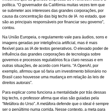
política. “O governador da Califórnia muitas vezes tem que
se submeter aos interesses das grandes corporações, por
causa da concentração das big techs de IA no estado, que
são as principais responsáveis por financiar seu governo”,
contou.
Na União Europeia, o regulamento vale para áudios, sons e
imagens geradas por inteligência artificial, mas é mais
flexível para as IA de textos generativos. O elevado poder de
influência das grandes corporações de tecnologia sobre
governos e processos regulatórios fica claro nessas e em
outras situações, de acordo com Harris. “A OpenAI, por
exemplo, afirmou que só faria um investimento bilionário no
Brasil caso houvesse uma mudança em relação às leis de
direitos autorais”.
Para explicar como funciona a mentalidade por trás dessas
big techs, o professor afirma que elas são guiadas pela
“Metáfora do Urso”. A metáfora defende que o ideal é sempre
ser o penúltimo numa corrida. Nesse contexto, a meta para