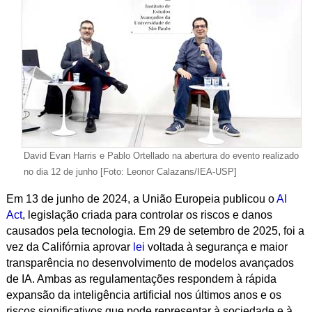
David Evan Harris e Pablo Ortellado na abertura do evento realizado
no dia 12 de junho [Foto: Leonor Calazans/IEA-USP]
Em 13 de junho de 2024
, a União Europeia publicou o
AI
Act
, legislação criada para controlar os riscos e danos
causados pela tecnologia. Em 29 de setembro de 2025, foi a
vez da Califórnia aprovar
lei
voltada à segurança e maior
transparência no desenvolvimento de modelos avançados
de IA. Ambas as regulamentações respondem à rápida
expansão da inteligência artificial nos últimos anos e os
riscos significativos que pode representar à sociedade e à