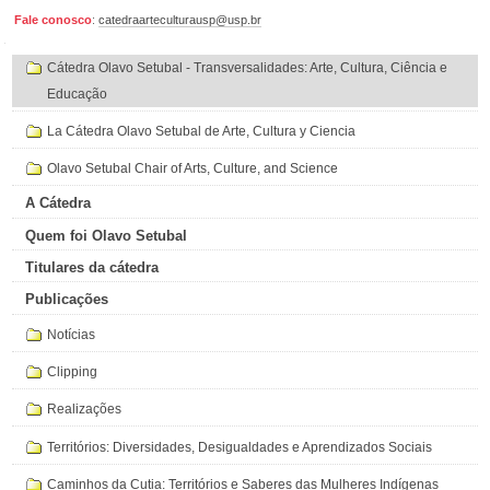
Fale conosco
:
catedraarteculturausp@usp.br
Navegação
Cátedra Olavo Setubal - Transversalidades: Arte, Cultura, Ciência e
Educação
La Cátedra Olavo Setubal de Arte, Cultura y Ciencia
Olavo Setubal Chair of Arts, Culture, and Science
A Cátedra
Quem foi Olavo Setubal
Titulares da cátedra
Publicações
Notícias
Clipping
Realizações
Territórios: Diversidades, Desigualdades e Aprendizados Sociais
Caminhos da Cutia: Territórios e Saberes das Mulheres Indígenas