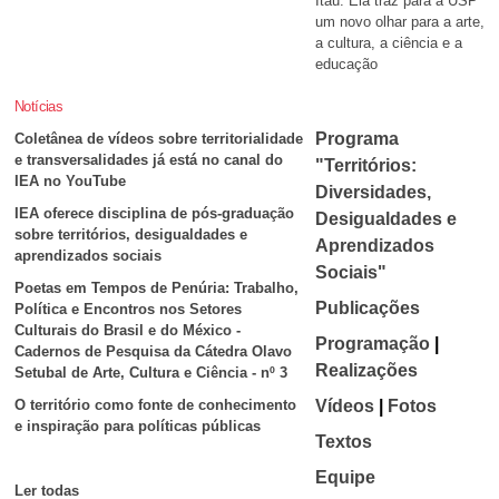
Itaú. Ela traz para a USP
um novo
olhar para a arte,
a cultura, a ciência e a
educação
Notícias
Programa
Coletânea de vídeos sobre territorialidade
e transversalidades já está no canal do
"Territórios:
IEA no YouTube
Diversidades,
IEA oferece disciplina de pós-graduação
Desigualdades e
sobre territórios, desigualdades e
Aprendizados
aprendizados sociais
Sociais"
Poetas em Tempos de Penúria: Trabalho,
Publicações
Política e Encontros nos Setores
Culturais do Brasil e do México -
Programação
|
Cadernos de Pesquisa da Cátedra Olavo
Realizações
Setubal de Arte, Cultura e Ciência - nº 3
Vídeos
|
Fotos
O território como fonte de conhecimento
e inspiração para políticas públicas
Textos
Equipe
Ler todas