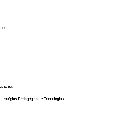
ine
ucação.
Estratégias Pedagógicas e Tecnologias