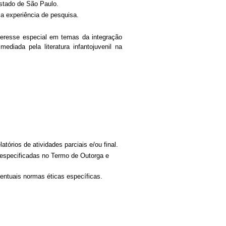
estado de São Paulo.
 a experiência de pesquisa.
teresse especial em temas da integração
ediada pela literatura infantojuvenil na
órios de atividades parciais e/ou final.
s especificadas no Termo de Outorga e
entuais normas éticas específicas.