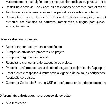
Matemática)
de instituições de ensino superior públicas ou privadas do 
Residir na cidade de São Carlos ou em cidades adjacentes para otimizar
Ter disponibilidade para reuniões nos períodos vespertino e noturno.
Demonstrar capacidade comunicativa e de trabalho em equipe
, com in
curricular em ciências da natureza, matemática e língua portuguesa m
educação básica.
Deveres dos(as) bolsistas
Apresentar bom desempenho acadêmico.
Cumprir as atividades propostas no projeto.
Cumprir a carga horária prevista.
Respeitar o cronograma de execução do projeto.
Produzir, conforme demanda da coordenação do projeto ou da Fapesp, relat
Estar ciente e respeitar, durante toda a vigência da bolsa, as obrigaçõe
Aceitação de Bolsas.
Cumprir o Código de Ética da USP e, conforme o projeto de pesquisa, ev
Diferenciais valorizados no processo de seleção
Alta motivação.