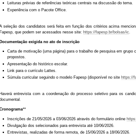
Leituras prévias de referências teóricas centrais na discussão do tema.
Experiência com o Pacote Office.
A seleção dos candidatos será feita em função dos critérios acima mencio
Fapesp, que podem ser acessados nesse site:
https://fapesp.br/bolsas/ic
.
Documentação exigida no ato de inscrição
Carta de motivação (uma página) para o trabalho de pesquisa em grupo 
propostos.
Apresentação do histórico escolar.
Link para o currículo Lattes.
Súmula curricular seguindo o modelo Fapesp (disponível no site
https://
Haverá entrevista com a coordenação do processo seletivo para os candi
documental.
Cronograma
**
Inscrições de 21/05/2026 a 03/06/2026 através do formulário online
http
Divulgação dos selecionados para entrevista até 10/06/2026.
Entrevistas, realizadas de forma remota, de 15/06/2026 a 18/06/2026.