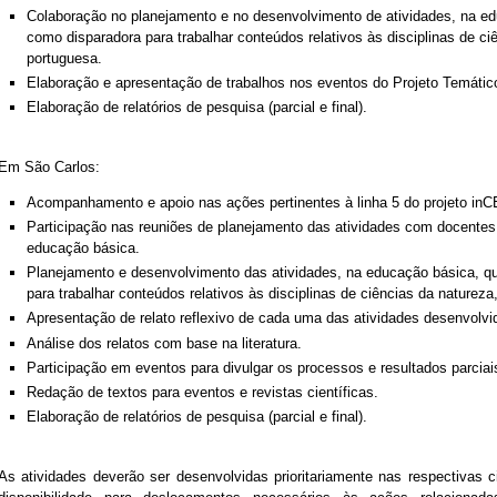
Colaboração no planejamento e no desenvolvimento de atividades, na edu
como disparadora para trabalhar conteúdos relativos às disciplinas de ci
portuguesa.
Elaboração e apresentação de trabalhos nos eventos do Projeto Temátic
Elaboração de relatórios de pesquisa (parcial e final).
Em São Carlos:
Acompanhamento e apoio nas ações pertinentes à linha 5 do projeto in
Participação nas reuniões de planejamento das atividades com docentes 
educação básica.
Planejamento e desenvolvimento das atividades, na educação básica, qu
para trabalhar conteúdos relativos às disciplinas de ciências da naturez
Apresentação de relato reflexivo de cada uma das atividades desenvolvi
Análise dos relatos com base na literatura.
Participação em eventos para divulgar os processos e resultados parciais
Redação de textos para eventos e revistas científicas.
Elaboração de relatórios de pesquisa (parcial e final).
As atividades deverão ser desenvolvidas prioritariamente nas respectivas c