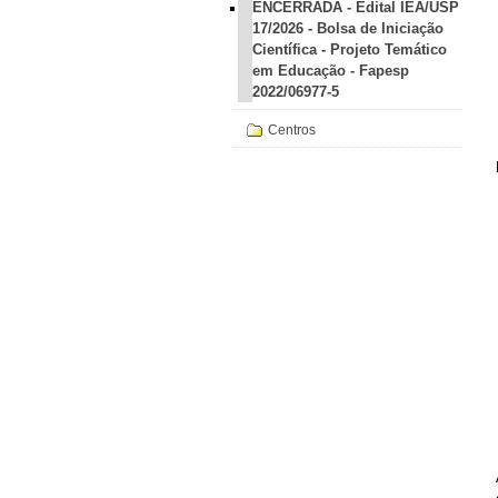
ENCERRADA - Edital IEA/USP
17/2026 - Bolsa de Iniciação
Científica - Projeto Temático
em Educação - Fapesp
2022/06977-5
Centros