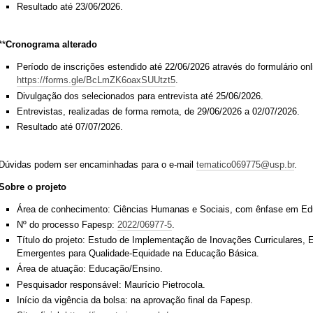
Resultado até 23/06/2026.
**
Cronograma alterado
Período de inscrições estendido até 22/06/2026 através do formulário onl
https://forms.gle/BcLmZK6oaxSUUtzt5
.
Divulgação dos selecionados para entrevista até 25/06/2026.
Entrevistas, realizadas de forma remota, de 29/06/2026 a 02/07/2026.
Resultado até 07/07/2026.
Dúvidas podem ser encaminhadas para o e-mail
tematico069775@usp.br
.
Sobre o projeto
Área de conhecimento: Ciências Humanas e Sociais, com ênfase em Ed
Nº do processo Fapesp:
2022/06977-5
.
Título do projeto: Estudo de Implementação de Inovações Curriculares, 
Emergentes para Qualidade-Equidade na Educação Básica.
Área de atuação: Educação/Ensino.
Pesquisador responsável: Maurício Pietrocola.
Início da vigência da bolsa: na aprovação final da Fapesp.