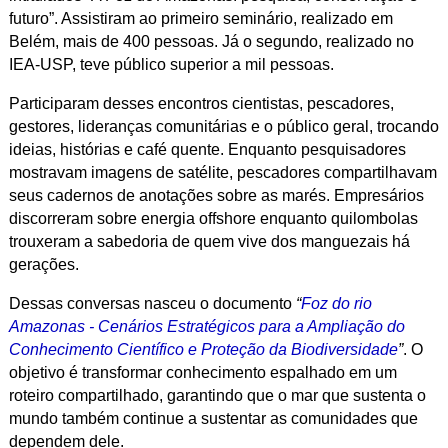
futuro”. Assistiram ao primeiro seminário, realizado em
Belém, mais de 400 pessoas.
Já o segundo, realizado no
IEA-USP, teve público superior a mil pessoas.
Participaram desses encontros cientistas, pescadores,
gestores, lideranças comunitárias e o público geral, trocando
ideias, histórias e café quente. Enquanto pesquisadores
mostravam imagens de satélite, pescadores compartilhavam
seus cadernos de anotações sobre as marés. Empresários
discorreram sobre energia offshore enquanto quilombolas
trouxeram a sabedoria de quem vive dos manguezais há
gerações.
Dessas conversas nasceu o
documento
“
Foz do rio
Amazonas - C
enários Estratégicos para a Ampliação do
Conhecimento Científico e Proteção da Biodiversidade
”
. O
objetivo é transformar conhecimento espalhado em um
roteiro compartilhado, garantindo que o mar que sustenta o
mundo também continue a sustentar as comunidades que
dependem dele.