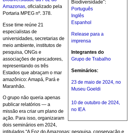
Biodiversidade":
Amazonas
, oficializado pela
Português
Portaria MPEG nº. 378.
Inglês
Espanhol
Esse time reúne 21
especialistas de
Release para a
universidades, secretarias de
imprensa
meio ambiente, institutos de
pesquisa, ONGs e
Integrantes do
associações de pescadores,
Grupo de Trabalho
representando os três
Seminários:
Estados que abraçam o mar
amazônico: Amapá, Pará e
23 de maio de 2024, no
Maranhão.
Museu Goeldi
O grupo não queria apenas
10 de outubro de 2024,
publicar relatórios — a
no IEA
missão era criar um plano de
ação. Para isso, organizaram
dois seminários em 2024,
intitulados “A Foz do Amazonas: pesquisa, conservação e