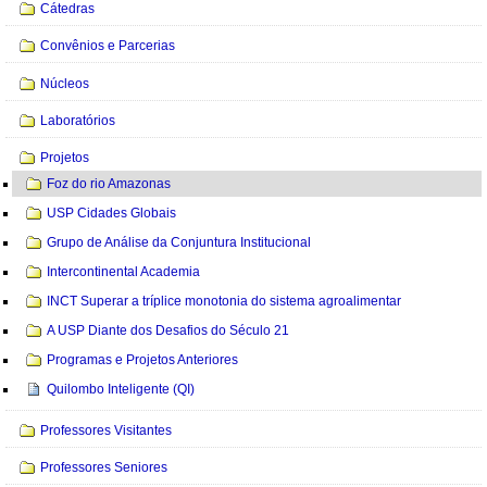
Cátedras
Convênios e Parcerias
Núcleos
Laboratórios
Projetos
Foz do rio Amazonas
USP Cidades Globais
Grupo de Análise da Conjuntura Institucional
Intercontinental Academia
INCT Superar a tríplice monotonia do sistema agroalimentar
A USP Diante dos Desafios do Século 21
Programas e Projetos Anteriores
Quilombo Inteligente (QI)
Professores Visitantes
Professores Seniores