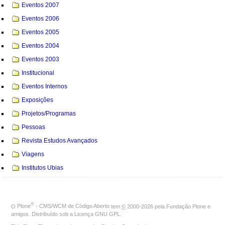
Eventos 2007
Eventos 2006
Eventos 2005
Eventos 2004
Eventos 2003
Institucional
Eventos Internos
Exposições
Projetos/Programas
Pessoas
Revista Estudos Avançados
Viagens
Institutos Ubias
®
O
Plone
- CMS/WCM de Código Aberto
tem
©
2000-2026 pela
Fundação Plone
e
amigos. Distribuído sob a
Licença GNU GPL
.