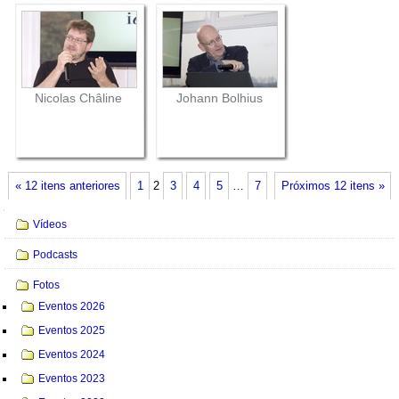
Nicolas Châline
Johann Bolhius
« 12 itens anteriores
1
2
3
4
5
…
7
Próximos 12 itens »
Navegação
Vídeos
Podcasts
Fotos
Eventos 2026
Eventos 2025
Eventos 2024
Eventos 2023