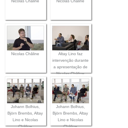
Nicolas Châline
Nicolas Châline
Nicolas Châline
Altay Lino faz
intervenção durante
a apresentação de
Nicolas Châline
Johann Bolhius,
Johann Bolhius,
Björn Brembs, Altay
Björn Brembs, Altay
Lino e Nicolas
Lino e Nicolas
Châline
Châline