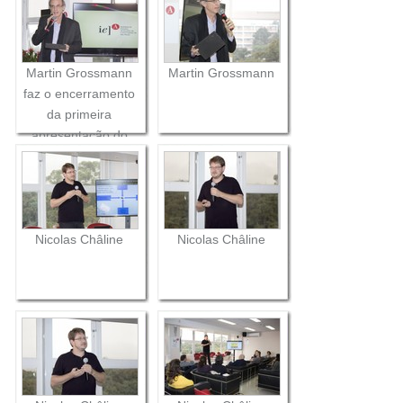
Martin Grossmann
Martin Grossmann
faz o encerramento
da primeira
apresentação do
Seminário
Nicolas Châline
Nicolas Châline