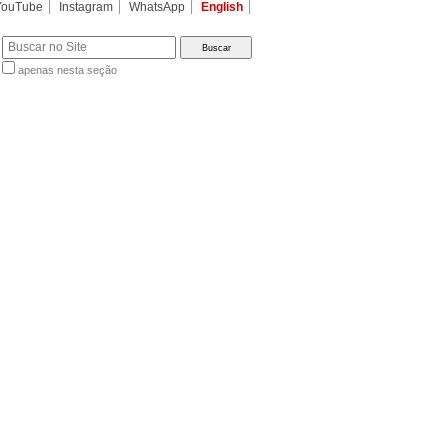
YouTube
Instagram
WhatsApp
English
apenas nesta seção
a…