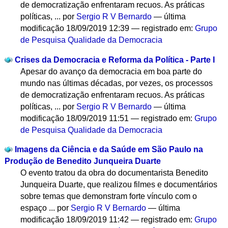
de democratização enfrentaram recuos. As práticas
políticas, ...
por
Sergio R V Bernardo
—
última
modificação
18/09/2019 12:39
— registrado em:
Grupo
de Pesquisa Qualidade da Democracia
Crises da Democracia e Reforma da Política - Parte I
Apesar do avanço da democracia em boa parte do
mundo nas últimas décadas, por vezes, os processos
de democratização enfrentaram recuos. As práticas
políticas, ...
por
Sergio R V Bernardo
—
última
modificação
18/09/2019 11:51
— registrado em:
Grupo
de Pesquisa Qualidade da Democracia
Imagens da Ciência e da Saúde em São Paulo na
Produção de Benedito Junqueira Duarte
O evento tratou da obra do documentarista Benedito
Junqueira Duarte, que realizou filmes e documentários
sobre temas que demonstram forte vínculo com o
espaço ...
por
Sergio R V Bernardo
—
última
modificação
18/09/2019 11:42
— registrado em:
Grupo