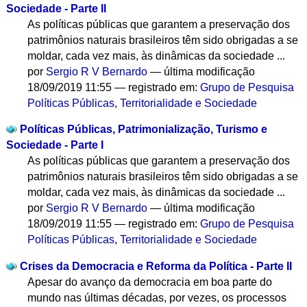
Sociedade - Parte II
As políticas públicas que garantem a preservação dos
patrimônios naturais brasileiros têm sido obrigadas a se
moldar, cada vez mais, às dinâmicas da sociedade ...
por
Sergio R V Bernardo
—
última modificação
18/09/2019 11:55
— registrado em:
Grupo de Pesquisa
Políticas Públicas, Territorialidade e Sociedade
Políticas Públicas, Patrimonialização, Turismo e
Sociedade - Parte I
As políticas públicas que garantem a preservação dos
patrimônios naturais brasileiros têm sido obrigadas a se
moldar, cada vez mais, às dinâmicas da sociedade ...
por
Sergio R V Bernardo
—
última modificação
18/09/2019 11:55
— registrado em:
Grupo de Pesquisa
Políticas Públicas, Territorialidade e Sociedade
Crises da Democracia e Reforma da Política - Parte II
Apesar do avanço da democracia em boa parte do
mundo nas últimas décadas, por vezes, os processos