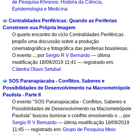
de Pesquisa Khronos: História da Ciência,
Epistemologia e Medicina
Centralidades Periféricas: Quando as Periferias
Constroem sua Própria Imagem
O quarto encontro do ciclo Centralidades Periféricas
propôs uma discussão sobre a produção
cinematográfica e fotográfica das periferias brasileiras.
O evento ...
por
Sergio R V Bernardo
—
última
modificação
18/09/2019 11:41
— registrado em:
Cátedra Olavo Setubal
SOS Paranapiacaba - Conflitos, Saberes e
Possibilidades de Desenvolvimento na Macrometrópole
Paulista - Parte II
O evento "SOS Paranapiacaba - Conflitos, Saberes e
Possibilidades de Desenvolvimento na Macrometrópole
Paulista" buscou iluminar o conflito envolvendo o ...
por
Sergio R V Bernardo
—
última modificação
18/09/2019
11:45
— registrado em:
Grupo de Pesquisa Meio