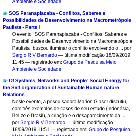
Ambiente e Sociedade
SOS Paranapiacaba - Conflitos, Saberes e
Possibilidades de Desenvolvimento na Macrometrópole
Paulista - Parte I
O evento "SOS Paranapiacaba - Conflitos, Saberes e
Possibilidades de Desenvolvimento na Macrometrópole
Paulista" buscou iluminar o conflito envolvendo o ...
por
Sergio R V Bernardo
—
última modificação
18/09/2019
11:45
— registrado em:
Grupo de Pesquisa Meio
Ambiente e Sociedade
Of Systems, Networks and People: Social Energy for
the Self-organization of Sustainable Human-nature
Relations
Neste evento, a pesquisadora Marion Glaser discutiu,
com três exemplos de casos de seu estudo (Indonésia,
Belize e Brasil), a criação e o desaparecimento da ...
por
Sergio R V Bernardo
—
última modificação
18/09/2019 11:51
— registrado em:
Grupo de Pesquisa