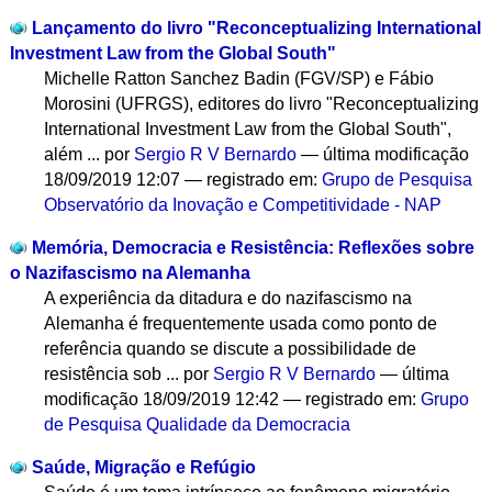
Lançamento do livro "Reconceptualizing International
Investment Law from the Global South"
Michelle Ratton Sanchez Badin (FGV/SP) e Fábio
Morosini (UFRGS), editores do livro "Reconceptualizing
International Investment Law from the Global South",
além ...
por
Sergio R V Bernardo
—
última modificação
18/09/2019 12:07
— registrado em:
Grupo de Pesquisa
Observatório da Inovação e Competitividade - NAP
Memória, Democracia e Resistência: Reflexões sobre
o Nazifascismo na Alemanha
A experiência da ditadura e do nazifascismo na
Alemanha é frequentemente usada como ponto de
referência quando se discute a possibilidade de
resistência sob ...
por
Sergio R V Bernardo
—
última
modificação
18/09/2019 12:42
— registrado em:
Grupo
de Pesquisa Qualidade da Democracia
Saúde, Migração e Refúgio