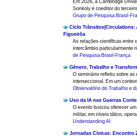
Em 2026, a Cambridge Univers
Sonkoly é coeditor do terceiro
Grupo de Pesquisa Brasil-Fr
Ciclo Trânsitos|Circulations:
Figueirôa
As relações científicas entre
intercâmbio particularmente ri
de Pesquisa Brasil-França
Gênero, Trabalho e Transfo
O seminário refletiu sobre a
interseccional. Em um contex
Observatório do Trabalho e 
Uso da IA nas Guerras Cont
O evento buscou oferecer um 
militar, em níveis tático, opera
Understanding AI
Jornadas Cívicas: Encontro 2 