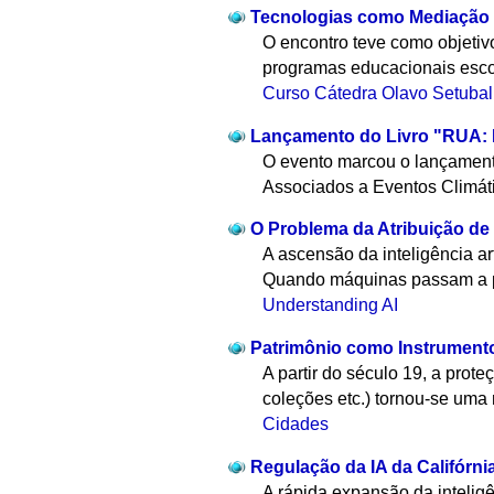
Tecnologias como Mediação d
O encontro teve como objetiv
programas educacionais escol
Curso Cátedra Olavo Setubal
Lançamento do Livro "RUA: E
O evento marcou o lançament
Associados a Eventos Climáti
O Problema da Atribuição de
A ascensão da inteligência a
Quando máquinas passam a p
Understanding AI
Patrimônio como Instrument
A partir do século 19, a pro
coleções etc.) tornou-se uma 
Cidades
Regulação da IA da Califórni
A rápida expansão da inteligê