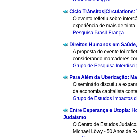
Ciclo Trânsitos|Circulations
O evento refletiu sobre interc
experiência de mais de trinta 
Pesquisa Brasil-França
Direitos Humanos em Saúde, 
A proposta do evento foi refl
considerando marcadores com
Grupo de Pesquisa Interdisci
Para Além da Uberização: Ma
O seminário discutiu a expan
da economia capitalista cont
Grupo de Estudos Impactos d
Entre Esperança e Utopia: H
Judaísmo
O Centro de Estudos Judaic
Michael Löwy - 50 Anos de Re