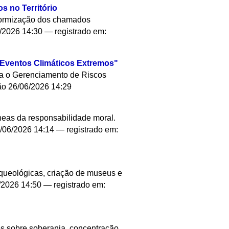
 no Território
taformização dos chamados
/2026 14:30
— registrado em:
 Eventos Climáticos Extremos"
ra o Gerenciamento de Riscos
ão
26/06/2026 14:29
neas da responsabilidade moral.
/06/2026 14:14
— registrado em:
rqueológicas, criação de museus e
/2026 14:50
— registrado em:
ões sobre soberania, concentração