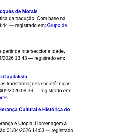
acques de Morais
prática da tradução. Com base na
3:44
— registrado em:
Grupo de
 partir da interseccionalidade,
4/2026 13:43
— registrado em:
 Capitalista
das transformações sociotécnicas
/05/2026 09:38
— registrado em:
ores
rança Cultural e Histórica do
perança e Utopia: Homenagem a
ção
01/04/2026 14:03
— registrado