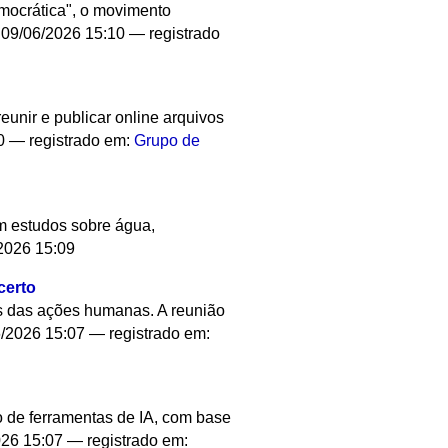
emocrática", o movimento
09/06/2026 15:10
— registrado
reunir e publicar online arquivos
10
— registrado em:
Grupo de
m estudos sobre água,
2026 15:09
certo
as das ações humanas. A reunião
/2026 15:07
— registrado em:
o de ferramentas de IA, com base
026 15:07
— registrado em: