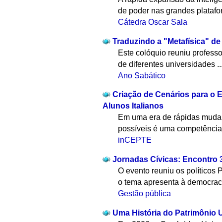
de poder nas grandes platafor
Cátedra Oscar Sala
Traduzindo a "Metafísica" de 
Este colóquio reuniu profess
de diferentes universidades ..
Ano Sabático
Criação de Cenários para o 
Alunos Italianos
Em uma era de rápidas mudanç
possíveis é uma competência 
inCEPTE
Jornadas Cívicas: Encontro 
O evento reuniu os políticos 
o tema apresenta à democraci
Gestão pública
Uma História do Patrimônio 