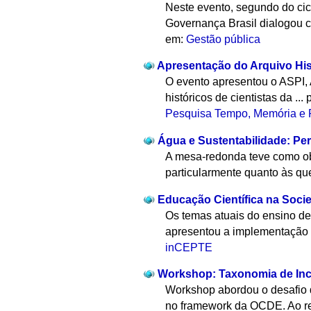
Neste evento, segundo do cic
Governança Brasil dialogou co
em:
Gestão pública
Apresentação do Arquivo Hist
O evento apresentou o ASPI, Ar
históricos de cientistas da ...
Pesquisa Tempo, Memória e 
Água e Sustentabilidade: Per
A mesa-redonda teve como obj
particularmente quanto às que
Educação Científica na Soci
Os temas atuais do ensino de
apresentou a implementação 
inCEPTE
Workshop: Taxonomia de Incid
Workshop abordou o desafio d
no framework da OCDE. Ao reu