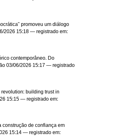
mocrática" promoveu um diálogo
6/2026 15:18
— registrado em:
stórico contemporâneo. Do
ção
03/06/2026 15:17
— registrado
evolution: building trust in
26 15:15
— registrado em:
a construção de confiança em
026 15:14
— registrado em: