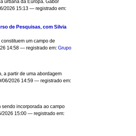
ria urbana da Europa. Gabor
6/2026 15:13
— registrado em:
urso de Pesquisas, com Silvia
II, constituem um campo de
026 14:58
— registrado em:
Grupo
o, a partir de uma abordagem
/06/2026 14:59
— registrado em:
em sendo incorporada ao campo
6/2026 15:00
— registrado em: