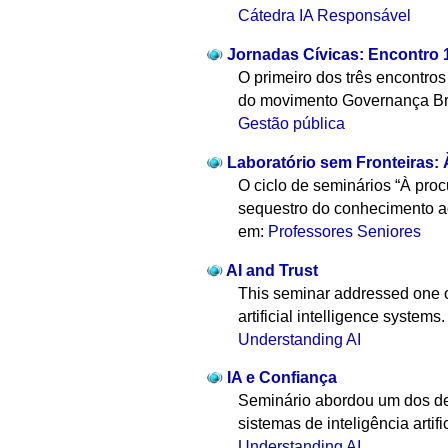
Cátedra IA Responsável
Jornadas Cívicas: Encontro 1
O primeiro dos três encontro
do movimento Governança Bra
Gestão pública
Laboratório sem Fronteiras: 
O ciclo de seminários “À proc
sequestro do conhecimento ao
em:
Professores Seniores
AI and Trust
This seminar addressed one of 
artificial intelligence systems.
Understanding AI
IA e Confiança
Seminário abordou um dos des
sistemas de inteligência artifici
Understanding AI