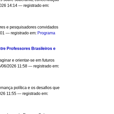
026 14:14
— registrado em:
ores e pesquisadores convidados
:01
— registrado em:
Programa
re Professores Brasileiros e
inar e orientar-se em futuros
/06/2026 11:58
— registrado em:
rnança política e os desafios que
026 11:55
— registrado em: