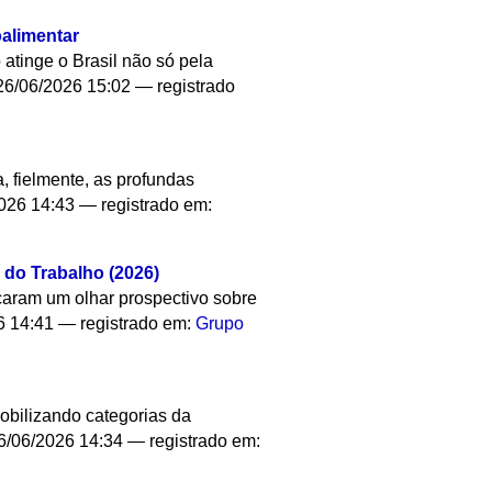
alimentar
atinge o Brasil não só pela
6/06/2026 15:02
— registrado
a, fielmente, as profundas
026 14:43
— registrado em:
 do Trabalho (2026)
çaram um olhar prospectivo sobre
6 14:41
— registrado em:
Grupo
obilizando categorias da
6/06/2026 14:34
— registrado em: