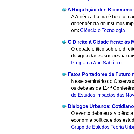
A Regulação dos Bioinsumos
A América Latina é hoje o ma
dependência de insumos impo
em:
Ciência e Tecnologia
O Direito à Cidade frente às
O debate crítico sobre o dire
desigualdades socioespaciais
Programa Ano Sabático
Fatos Portadores de Futuro 
Neste seminário do Observató
os debates da 114ª Conferênc
de Estudos Impactos das Nov
Diálogos Urbanos: Cotidiano 
O evento debateu a violênci
economia política e dos estud
Grupo de Estudos Teoria Urba