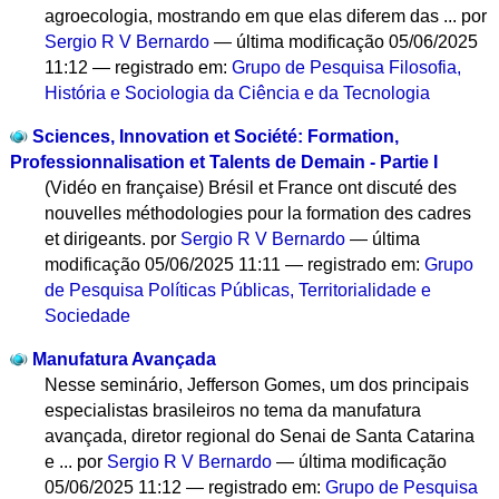
agroecologia, mostrando em que elas diferem das ...
por
Sergio R V Bernardo
—
última modificação
05/06/2025
11:12
— registrado em:
Grupo de Pesquisa Filosofia,
História e Sociologia da Ciência e da Tecnologia
Sciences, Innovation et Société: Formation,
Professionnalisation et Talents de Demain - Partie I
(Vidéo en française) Brésil et France ont discuté des
nouvelles méthodologies pour la formation des cadres
et dirigeants.
por
Sergio R V Bernardo
—
última
modificação
05/06/2025 11:11
— registrado em:
Grupo
de Pesquisa Políticas Públicas, Territorialidade e
Sociedade
Manufatura Avançada
Nesse seminário, Jefferson Gomes, um dos principais
especialistas brasileiros no tema da manufatura
avançada, diretor regional do Senai de Santa Catarina
e ...
por
Sergio R V Bernardo
—
última modificação
05/06/2025 11:12
— registrado em:
Grupo de Pesquisa