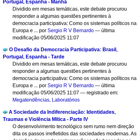
Portugal, Espanha - Manhã
Dividido em mesas temáticas, este debate procurou
responder a algumas questões pertinentes à
democracia participativa: Como os sistemas políticos na
Europa e ...
por
Sergio R V Bernardo
—
última
modificação
05/06/2025 11:07
O Desafio da Democracia Participativa: Brasil,
Portugal, Espanha - Tarde
Dividido em mesas temáticas, este debate procurou
responder a algumas questões pertinentes à
democracia participativa: Como os sistemas políticos na
Europa e ...
por
Sergio R V Bernardo
—
última
modificação
05/06/2025 11:07
— registrado em:
Megatendências
,
Laboratórios
A Sociedade da Indiferenciação: Identidades,
Traumas e Violência Mítica - Parte IV
O desenvolvimento tecnológico sem rumo nem direção
dita os passos irrefletidos das sociedades modernas. As