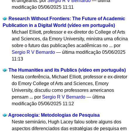
et dirigeants.
por
Sergio R V Bernardo
—
última
modificação
05/06/2025 11:11
Research Without Frontiers: The Future of Academic
Publication in a Digital World (vídeo em português)
Michael Elliott, professor e ex-diretor do College of Arts
and Sciences, da Emory University, ministra uma oficina
sobre o futuro das publicações acadêmicas no ...
por
Sergio R V Bernardo
—
última modificação
05/06/2025
11:13
The Humanities and its Publics (vídeo em português)
Nesta conferência, Michael Elliott, professor e ex-diretor
do Emory College of Arts and Sciences, Emory
University, discutiu como professores americanos
pensam ...
por
Sergio R V Bernardo
—
última
modificação
05/06/2025 11:12
Agroecologia: Metodologias de Pesquisa
Neste seminário, Hugh Lacey falou sobre alguns dos
aspectos diferenciados das estratégias de pesquisa em