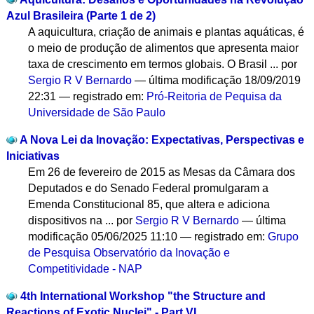
Azul Brasileira (Parte 1 de 2)
A aquicultura, criação de animais e plantas aquáticas, é
o meio de produção de alimentos que apresenta maior
taxa de crescimento em termos globais. O Brasil ...
por
Sergio R V Bernardo
—
última modificação
18/09/2019
22:31
— registrado em:
Pró-Reitoria de Pequisa da
Universidade de São Paulo
A Nova Lei da Inovação: Expectativas, Perspectivas e
Iniciativas
Em 26 de fevereiro de 2015 as Mesas da Câmara dos
Deputados e do Senado Federal promulgaram a
Emenda Constitucional 85, que altera e adiciona
dispositivos na ...
por
Sergio R V Bernardo
—
última
modificação
05/06/2025 11:10
— registrado em:
Grupo
de Pesquisa Observatório da Inovação e
Competitividade - NAP
4th International Workshop "the Structure and
Reactions of Exotic Nuclei" - Part VI