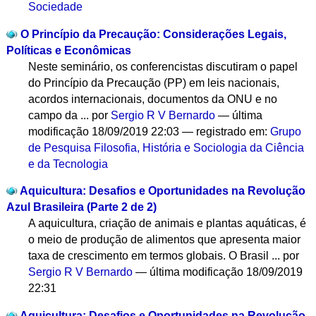
Sociedade
O Princípio da Precaução: Considerações Legais,
Políticas e Econômicas
Neste seminário, os conferencistas discutiram o papel
do Princípio da Precaução (PP) em leis nacionais,
acordos internacionais, documentos da ONU e no
campo da ...
por
Sergio R V Bernardo
—
última
modificação
18/09/2019 22:03
— registrado em:
Grupo
de Pesquisa Filosofia, História e Sociologia da Ciência
e da Tecnologia
Aquicultura: Desafios e Oportunidades na Revolução
Azul Brasileira (Parte 2 de 2)
A aquicultura, criação de animais e plantas aquáticas, é
o meio de produção de alimentos que apresenta maior
taxa de crescimento em termos globais. O Brasil ...
por
Sergio R V Bernardo
—
última modificação
18/09/2019
22:31
Aquicultura: Desafios e Oportunidades na Revolução