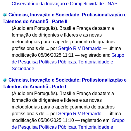
Observatório da Inovação e Competitividade - NAP
Ciências, Inovação e Sociedade: Profissionalização e
Talentos do Amanhã - Parte II
(Áudio em Português). Brasil e França debatem a
formação de dirigentes e líderes e as novas
metodologias para o aperfeiçoamento de quadros
profissionais de ...
por
Sergio R V Bernardo
—
última
modificação
05/06/2025 11:11
— registrado em:
Grupo
de Pesquisa Políticas Públicas, Territorialidade e
Sociedade
Ciências, Inovação e Sociedade: Profissionalização e
Talentos do Amanhã - Parte I
(Áudio em Português). Brasil e França debatem a
formação de dirigentes e líderes e as novas
metodologias para o aperfeiçoamento de quadros
profissionais de ...
por
Sergio R V Bernardo
—
última
modificação
05/06/2025 11:10
— registrado em:
Grupo
de Pesquisa Políticas Públicas, Territorialidade e