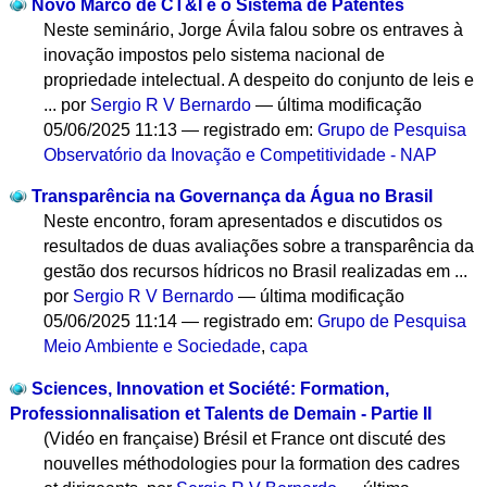
Novo Marco de CT&I e o Sistema de Patentes
Neste seminário, Jorge Ávila falou sobre os entraves à
inovação impostos pelo sistema nacional de
propriedade intelectual. A despeito do conjunto de leis e
...
por
Sergio R V Bernardo
—
última modificação
05/06/2025 11:13
— registrado em:
Grupo de Pesquisa
Observatório da Inovação e Competitividade - NAP
Transparência na Governança da Água no Brasil
Neste encontro, foram apresentados e discutidos os
resultados de duas avaliações sobre a transparência da
gestão dos recursos hídricos no Brasil realizadas em ...
por
Sergio R V Bernardo
—
última modificação
05/06/2025 11:14
— registrado em:
Grupo de Pesquisa
Meio Ambiente e Sociedade
,
capa
Sciences, Innovation et Société: Formation,
Professionnalisation et Talents de Demain - Partie II
(Vidéo en française) Brésil et France ont discuté des
nouvelles méthodologies pour la formation des cadres