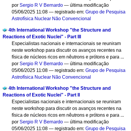
por
Sergio R V Bernardo
—
última modificação
05/06/2025 11:08
— registrado em:
Grupo de Pesquisa
Astrofísica Nuclear Não Convencional
4th International Workshop "the Structure and
Reactions of Exotic Nuclei" - Part III
Especialistas nacionais e internacionais se reuniram
neste workshop para discutir os avanços recentes na
física de núcleos ricos em nêutrons e prótons e para ...
por
Sergio R V Bernardo
—
última modificação
05/06/2025 11:08
— registrado em:
Grupo de Pesquisa
Astrofísica Nuclear Não Convencional
4th International Workshop "the Structure and
Reactions of Exotic Nuclei" - Part II
Especialistas nacionais e internacionais se reuniram
neste workshop para discutir os avanços recentes na
física de núcleos ricos em nêutrons e prótons e para ...
por
Sergio R V Bernardo
—
última modificação
05/06/2025 11:08
— registrado em:
Grupo de Pesquisa