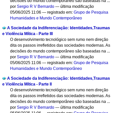
decisões do mundo contemporâneo são baseadas na ...
por
Sergio R V Bernardo
—
última modificação
05/06/2025 11:06
— registrado em:
Grupo de Pesquisa
Humanidades e Mundo Contemporâneo
A Sociedade da Indiferenciação: Identidades,Traumas
e Violência Mítica - Parte III
O desenvolvimento tecnológico sem rumo nem direção
dita os passos irrefletidos das sociedades modernas. As
decisões do mundo contemporâneo são baseadas na ...
por
Sergio R V Bernardo
—
última modificação
05/06/2025 11:06
— registrado em:
Grupo de Pesquisa
Humanidades e Mundo Contemporâneo
A Sociedade da Indiferenciação: Identidades,Traumas
e Violência Mítica - Parte II
O desenvolvimento tecnológico sem rumo nem direção
dita os passos irrefletidos das sociedades modernas. As
decisões do mundo contemporâneo são baseadas na ...
por
Sergio R V Bernardo
—
última modificação