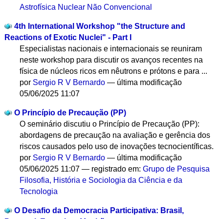
Astrofísica Nuclear Não Convencional
4th International Workshop "the Structure and
Reactions of Exotic Nuclei" - Part I
Especialistas nacionais e internacionais se reuniram
neste workshop para discutir os avanços recentes na
física de núcleos ricos em nêutrons e prótons e para ...
por
Sergio R V Bernardo
—
última modificação
05/06/2025 11:07
O Princípio de Precaução (PP)
O seminário discutiu o Princípio de Precaução (PP):
abordagens de precaução na avaliação e gerência dos
riscos causados pelo uso de inovações tecnocientíficas.
por
Sergio R V Bernardo
—
última modificação
05/06/2025 11:07
— registrado em:
Grupo de Pesquisa
Filosofia, História e Sociologia da Ciência e da
Tecnologia
O Desafio da Democracia Participativa: Brasil,