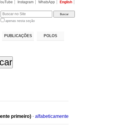
YouTube
Instagram
WhatsApp
English
apenas nesta seção
a…
PUBLICAÇÕES
POLOS
ente primeiro)
·
alfabeticamente