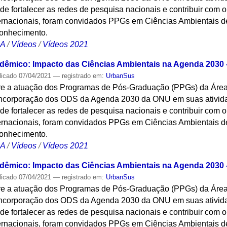
de fortalecer as redes de pesquisa nacionais e contribuir com 
nternacionais, foram convidados PPGs em Ciências Ambientais d
conhecimento.
CA
/
Vídeos
/
Vídeos 2021
êmico: Impacto das Ciências Ambientais na Agenda 2030 - 
licado
07/04/2021
— registrado em:
UrbanSus
obre a atuação dos Programas de Pós-Graduação (PPGs) da Áre
incorporação dos ODS da Agenda 2030 da ONU em suas ativida
de fortalecer as redes de pesquisa nacionais e contribuir com 
nternacionais, foram convidados PPGs em Ciências Ambientais d
conhecimento.
CA
/
Vídeos
/
Vídeos 2021
êmico: Impacto das Ciências Ambientais na Agenda 2030 - 
licado
07/04/2021
— registrado em:
UrbanSus
obre a atuação dos Programas de Pós-Graduação (PPGs) da Áre
incorporação dos ODS da Agenda 2030 da ONU em suas ativida
de fortalecer as redes de pesquisa nacionais e contribuir com 
nternacionais, foram convidados PPGs em Ciências Ambientais d