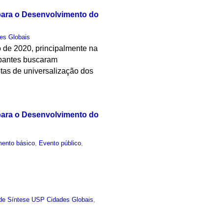
para o Desenvolvimento do
es Globais
o de 2020, principalmente na
cipantes buscaram
tas de universalização dos
para o Desenvolvimento do
ento básico
,
Evento público
,
de Síntese USP Cidades Globais
,