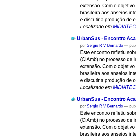
extensão. Com o objetivo 
brasileira aos anseios i
e discutir a produção de 
Localizado em
MIDIATE
UrbanSus - Encontro Acad
por
Sergio R V Bernardo
—
pub
Este encontro refletiu s
(CiAmb) no processo de 
extensão. Com o objetivo 
brasileira aos anseios i
e discutir a produção de 
Localizado em
MIDIATE
UrbanSus - Encontro Acad
por
Sergio R V Bernardo
—
pub
Este encontro refletiu s
(CiAmb) no processo de 
extensão. Com o objetivo 
brasileira aos anseios i