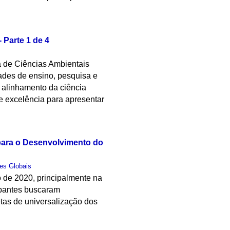
Parte 1 de 4
a de Ciências Ambientais
des de ensino, pesquisa e
o alinhamento da ciência
e excelência para apresentar
para o Desenvolvimento do
es Globais
o de 2020, principalmente na
cipantes buscaram
tas de universalização dos