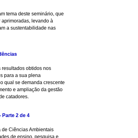
ram tema deste seminário, que
r aprimoradas, levando à
m a sustentabilidade nas
ndências
 resultados obtidos nos
os para a sua plena
o qual se demanda crescente
mento e ampliação da gestão
 de catadores.
Parte 2 de 4
a de Ciências Ambientais
des de ensino, pesquisa e