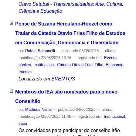
Olavo Setubal - Transversalidades: Arte, Cultura,
Ciência e Educação
Posse de Suzana Herculano-Houzel como
Titular da Cátedra Otavio Frias Filho de Estudos
em Comunicação, Democracia e Diversidade
por
Rafael Borsanelli
—
publicado
03/05/2023
—
última
modificação
22/05/2023 10:16
— registrado em:
Evento
público
,
Institucional
,
Cátedra Otavio Frias Filho
,
Economia
,
Internet
Localizado em
EVENTOS
Membros do IEA são nomeados para o novo
Conselhão
por
Matheus Nistal
—
publicado
04/05/2023
—
última
modificação
05/05/2023 11:46
— registrado em:
Institucional
,
capa
Os convidados para participar do conselho irão