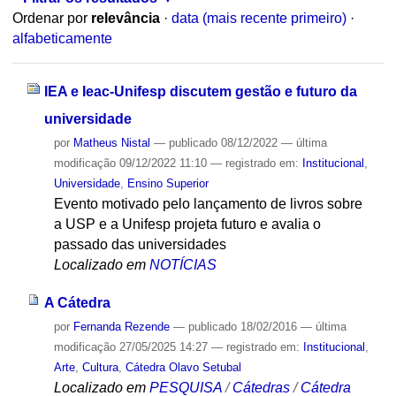
Ordenar por
relevância
·
data (mais recente primeiro)
·
alfabeticamente
IEA e Ieac-Unifesp discutem gestão e futuro da
universidade
por
Matheus Nistal
—
publicado
08/12/2022
—
última
modificação
09/12/2022 11:10
— registrado em:
Institucional
,
Universidade
,
Ensino Superior
Evento motivado pelo lançamento de livros sobre
a USP e a Unifesp projeta futuro e avalia o
passado das universidades
Localizado em
NOTÍCIAS
A Cátedra
por
Fernanda Rezende
—
publicado
18/02/2016
—
última
modificação
27/05/2025 14:27
— registrado em:
Institucional
,
Arte
,
Cultura
,
Cátedra Olavo Setubal
Localizado em
PESQUISA
/
Cátedras
/
Cátedra