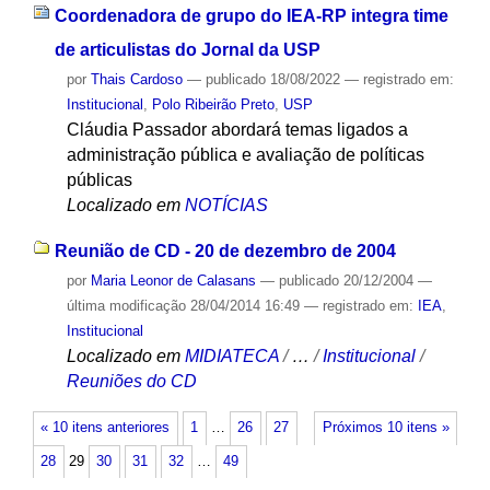
Coordenadora de grupo do IEA-RP integra time
de articulistas do Jornal da USP
por
Thais Cardoso
—
publicado
18/08/2022
— registrado em:
Institucional
,
Polo Ribeirão Preto
,
USP
Cláudia Passador abordará temas ligados a
administração pública e avaliação de políticas
públicas
Localizado em
NOTÍCIAS
Reunião de CD - 20 de dezembro de 2004
por
Maria Leonor de Calasans
—
publicado
20/12/2004
—
última modificação
28/04/2014 16:49
— registrado em:
IEA
,
Institucional
Localizado em
MIDIATECA
/
…
/
Institucional
/
Reuniões do CD
« 10 itens anteriores
1
…
26
27
Próximos 10 itens »
28
29
30
31
32
…
49