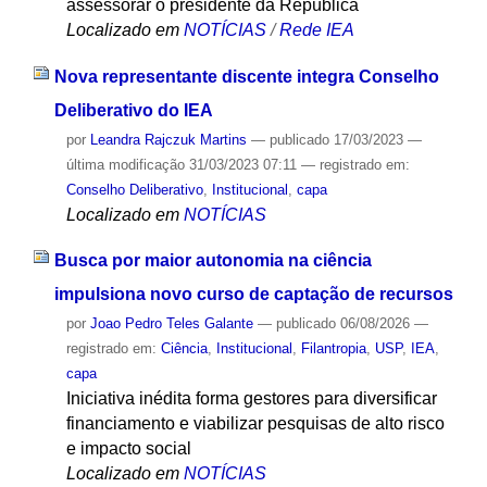
assessorar o presidente da República
Localizado em
NOTÍCIAS
/
Rede IEA
Nova representante discente integra Conselho
Deliberativo do IEA
por
Leandra Rajczuk Martins
—
publicado
17/03/2023
—
última modificação
31/03/2023 07:11
— registrado em:
Conselho Deliberativo
,
Institucional
,
capa
Localizado em
NOTÍCIAS
Busca por maior autonomia na ciência
impulsiona novo curso de captação de recursos
por
Joao Pedro Teles Galante
—
publicado
06/08/2026
—
registrado em:
Ciência
,
Institucional
,
Filantropia
,
USP
,
IEA
,
capa
Iniciativa inédita forma gestores para diversificar
financiamento e viabilizar pesquisas de alto risco
e impacto social
Localizado em
NOTÍCIAS