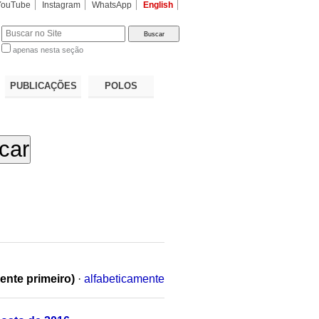
YouTube
Instagram
WhatsApp
English
apenas nesta seção
a…
PUBLICAÇÕES
POLOS
ente primeiro)
·
alfabeticamente