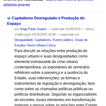
alfabeticamente
Capitalismo Desregulado e Produção do
Espaço
por
Jorge Paulo Soares
—
publicado
01/09/2025
—
última
modificação
03/10/2025 16:08
— registrado em:
Desigualdade
,
Capitalismo
,
Evento público
,
Grupo de
Estudos Teoria Urbana Crítica
Para discutir as relações entre produção do
espaço urbano e suas desigualdades como
elemento estruturante da crise urbana
contemporânea, os expositores do seminário
refletiram sobre a presença e a ausência do
Estado, suas intervenções, as formas e
instrumentos de regulação e desregulação, bem
como sobre as chamadas políticas públicas ou
políticas distributivas. Segundo os organizadores
do encontro, esses elementos em transformação
instigam a pensar sobre as relações entre Estado,