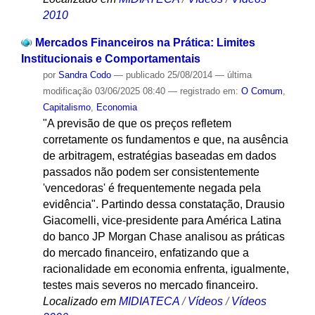
2010
Mercados Financeiros na Prática: Limites
Institucionais e Comportamentais
por
Sandra Codo
—
publicado
25/08/2014
—
última
modificação
03/06/2025 08:40
— registrado em:
O Comum
,
Capitalismo
,
Economia
"A previsão de que os preços refletem
corretamente os fundamentos e que, na ausência
de arbitragem, estratégias baseadas em dados
passados não podem ser consistentemente
'vencedoras' é frequentemente negada pela
evidência". Partindo dessa constatação, Drausio
Giacomelli, vice-presidente para América Latina
do banco JP Morgan Chase analisou as práticas
do mercado financeiro, enfatizando que a
racionalidade em economia enfrenta, igualmente,
testes mais severos no mercado financeiro.
Localizado em
MIDIATECA
/
Vídeos
/
Vídeos