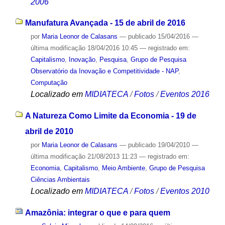
2006
Manufatura Avançada - 15 de abril de 2016
por
Maria Leonor de Calasans
—
publicado
15/04/2016
—
última modificação
18/04/2016 10:45
— registrado em:
Capitalismo
,
Inovação
,
Pesquisa
,
Grupo de Pesquisa
Observatório da Inovação e Competitividade - NAP
,
Computação
Localizado em
MIDIATECA
/
Fotos
/
Eventos 2016
A Natureza Como Limite da Economia - 19 de
abril de 2010
por
Maria Leonor de Calasans
—
publicado
19/04/2010
—
última modificação
21/08/2013 11:23
— registrado em:
Economia
,
Capitalismo
,
Meio Ambiente
,
Grupo de Pesquisa
Ciências Ambientais
Localizado em
MIDIATECA
/
Fotos
/
Eventos 2010
Amazônia: integrar o que e para quem