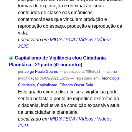
formas de exploração e dominação, seus
conteúdos de classe nas dinâmicas
contemporâneas que vinculam produção e
reprodução do espaço, produção e reprodução da
vida.
Localizado em
MIDIATECA
/
Vídeos
/
Vídeos
2025
Capitalismo de Vigilância e/ou Cidadania
Planetária - 2ª parte (4º encontro)
por
Jorge Paulo Soares
—
publicado
27/08/2021
—
última
modificação
06/09/2021 16:54
— registrado em:
Tecnologia
,
Cidadania
,
Capitalismo
,
Cátedra Oscar Sala
Este quarto evento discutiu se a vigilância pode
ser tão nefasta a ponto de impedir o exercício da
cidadania, inclusive da condição expansiva atual
de uma cidadania planetária.
Localizado em
MIDIATECA
/
Vídeos
/
Vídeos
2021