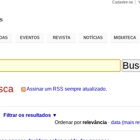
Cadastre-se
Busca
Busca
Avançad
OAS
EVENTOS
REVISTA
NOTÍCIAS
MIDIATECA
sca
Assinar um RSS sempre atualizado.
Filtrar os resultados
Ordenar por
relevância
·
data (mais re