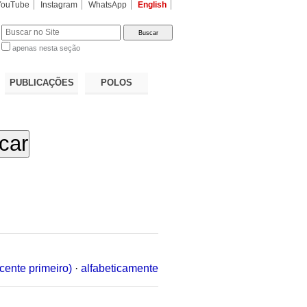
YouTube
Instagram
WhatsApp
English
apenas nesta seção
a…
PUBLICAÇÕES
POLOS
cente primeiro)
·
alfabeticamente