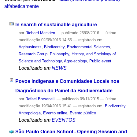
alfabeticamente
In search of sustainable agriculture
por
Richard Meckien
—
publicado
26/08/2016
—
última
modificação
02/09/2016 14:55
— registrado em:
Agribusiness
,
Biodiversity
,
Environmental Sciences
,
Research Group: Philosophy, History, and Sociology of
Science and Technology
,
Agro-ecology
,
Public event
Localizado em
NEWS
Povos Indígenas e Comunidades Locais nos
Diagnósticos do Painel da Biodiversidade
por
Rafael Borsanelli
—
publicado
09/11/2015
—
última
modificação
19/04/2016 15:41
— registrado em:
Biodiversity
,
Antropologia
,
Evento online
,
Evento público
Localizado em
EVENTOS
São Paulo Ocean School - Opening Session and