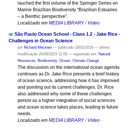
lauched the first volume of the Springer Series on
Marine Brazilian Biodiversity “Brazilian Estuaries
– a Benthic perspective”.
Localizado em
MEDIA LIBRARY
/
Video
São Paulo Ocean School - Class 1.2 - Jake Rice -
Challenges in Ocean Science
por
Richard Meckien
—
publicado
18/02/2019
—
última
modificação
25/08/2023 11:00
— registrado em:
Natural
Resources
,
Biodiversity
,
Ocean
,
Climate Change
The discussion on the international ocean agenda
continues as Dr. Jake Rice presents a brief history
of ocean science, addressing how it has improved
and pointing out its current challenges. Dr. Rice
also addressed why some of these challenges
persist as a higher integration of social sciences
and ocean science takes places, leading to future
needs.
Localizado em
MEDIA LIBRARY
/
Video