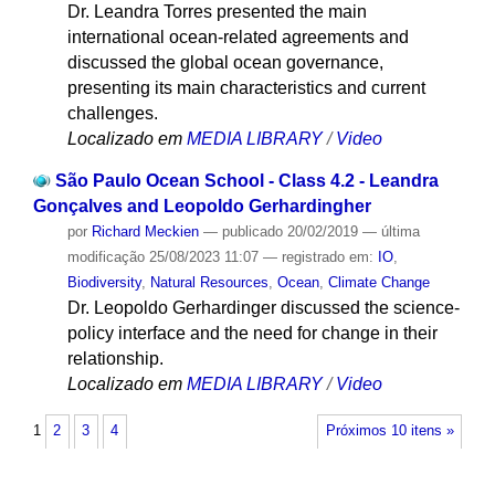
Dr. Leandra Torres presented the main
international ocean-related agreements and
discussed the global ocean governance,
presenting its main characteristics and current
challenges.
Localizado em
MEDIA LIBRARY
/
Video
São Paulo Ocean School - Class 4.2 - Leandra
Gonçalves and Leopoldo Gerhardingher
por
Richard Meckien
—
publicado
20/02/2019
—
última
modificação
25/08/2023 11:07
— registrado em:
IO
,
Biodiversity
,
Natural Resources
,
Ocean
,
Climate Change
Dr. Leopoldo Gerhardinger discussed the science-
policy interface and the need for change in their
relationship.
Localizado em
MEDIA LIBRARY
/
Video
1
2
3
4
Próximos 10 itens »