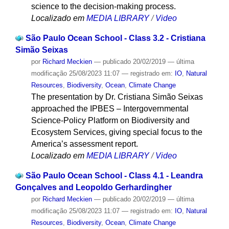
science to the decision-making process.
Localizado em
MEDIA LIBRARY
/
Video
São Paulo Ocean School - Class 3.2 - Cristiana
Simão Seixas
por
Richard Meckien
—
publicado
20/02/2019
—
última
modificação
25/08/2023 11:07
— registrado em:
IO
,
Natural
Resources
,
Biodiversity
,
Ocean
,
Climate Change
The presentation by Dr. Cristiana Simão Seixas
approached the IPBES – Intergovernmental
Science-Policy Platform on Biodiversity and
Ecosystem Services, giving special focus to the
America’s assessment report.
Localizado em
MEDIA LIBRARY
/
Video
São Paulo Ocean School - Class 4.1 - Leandra
Gonçalves and Leopoldo Gerhardingher
por
Richard Meckien
—
publicado
20/02/2019
—
última
modificação
25/08/2023 11:07
— registrado em:
IO
,
Natural
Resources
,
Biodiversity
,
Ocean
,
Climate Change