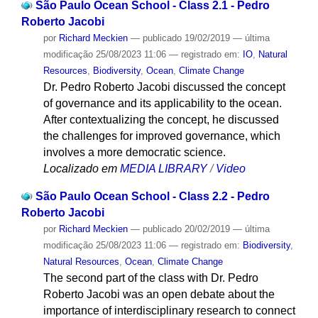
São Paulo Ocean School - Class 2.1 - Pedro
Roberto Jacobi
por
Richard Meckien
—
publicado
19/02/2019
—
última
modificação
25/08/2023 11:06
— registrado em:
IO
,
Natural
Resources
,
Biodiversity
,
Ocean
,
Climate Change
Dr. Pedro Roberto Jacobi discussed the concept
of governance and its applicability to the ocean.
After contextualizing the concept, he discussed
the challenges for improved governance, which
involves a more democratic science.
Localizado em
MEDIA LIBRARY
/
Video
São Paulo Ocean School - Class 2.2 - Pedro
Roberto Jacobi
por
Richard Meckien
—
publicado
20/02/2019
—
última
modificação
25/08/2023 11:06
— registrado em:
Biodiversity
,
Natural Resources
,
Ocean
,
Climate Change
The second part of the class with Dr. Pedro
Roberto Jacobi was an open debate about the
importance of interdisciplinary research to connect