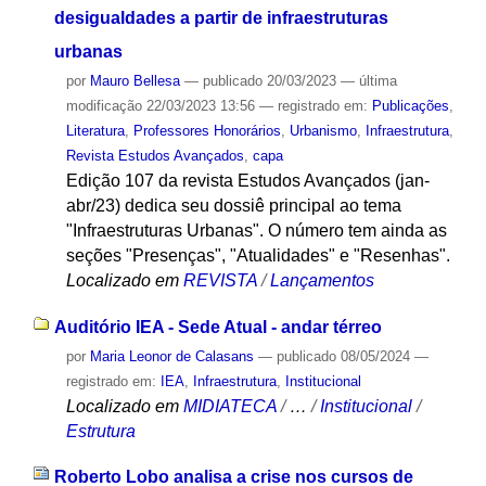
desigualdades a partir de infraestruturas
urbanas
por
Mauro Bellesa
—
publicado
20/03/2023
—
última
modificação
22/03/2023 13:56
— registrado em:
Publicações
,
Literatura
,
Professores Honorários
,
Urbanismo
,
Infraestrutura
,
Revista Estudos Avançados
,
capa
Edição 107 da revista Estudos Avançados (jan-
abr/23) dedica seu dossiê principal ao tema
"Infraestruturas Urbanas". O número tem ainda as
seções "Presenças", "Atualidades" e "Resenhas".
Localizado em
REVISTA
/
Lançamentos
Auditório IEA - Sede Atual - andar térreo
por
Maria Leonor de Calasans
—
publicado
08/05/2024
—
registrado em:
IEA
,
Infraestrutura
,
Institucional
Localizado em
MIDIATECA
/
…
/
Institucional
/
Estrutura
Roberto Lobo analisa a crise nos cursos de