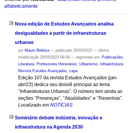
alfabeticamente
Nova edição de Estudos Avançados analisa
desigualdades a partir de infraestruturas
urbanas
por
Mauro Bellesa
—
publicado
20/03/2023
—
última
modificação
20/03/2023 09:04
— registrado em:
Publicações
,
Literatura
,
Professores Honorários
,
Urbanismo
,
Infraestrutura
,
Revista Estudos Avançados
,
capa
Edição 107 da revista Estudos Avançados (jan-
abr/23) dedica seu dossiê principal ao tema
"Infraestruturas Urbanas". O número tem ainda as
seções "Presenças", "Atualidades" e "Resenhas".
Localizado em
NOTÍCIAS
Seminário debate indústria, inovação e
infraestrutura na Agenda 2030