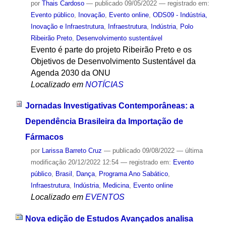
por
Thais Cardoso
—
publicado
09/05/2022
— registrado em:
Evento público
,
Inovação
,
Evento online
,
ODS09 - Indústria,
Inovação e Infraestrutura
,
Infraestrutura
,
Indústria
,
Polo
Ribeirão Preto
,
Desenvolvimento sustentável
Evento é parte do projeto Ribeirão Preto e os
Objetivos de Desenvolvimento Sustentável da
Agenda 2030 da ONU
Localizado em
NOTÍCIAS
Jornadas Investigativas Contemporâneas: a
Dependência Brasileira da Importação de
Fármacos
por
Larissa Barreto Cruz
—
publicado
09/08/2022
—
última
modificação
20/12/2022 12:54
— registrado em:
Evento
público
,
Brasil
,
Dança
,
Programa Ano Sabático
,
Infraestrutura
,
Indústria
,
Medicina
,
Evento online
Localizado em
EVENTOS
Nova edição de Estudos Avançados analisa