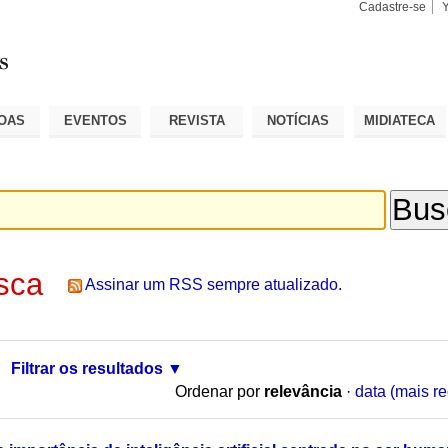
Cadastre-se
Busca
Busca
Avançad
OAS
EVENTOS
REVISTA
NOTÍCIAS
MIDIATECA
sca
Assinar um RSS sempre atualizado.
Filtrar os resultados
Ordenar por
relevância
·
data (mais re