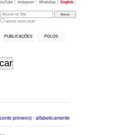
YouTube
Instagram
WhatsApp
English
apenas nesta seção
a…
PUBLICAÇÕES
POLOS
cente primeiro)
·
alfabeticamente