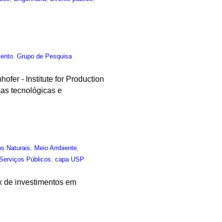
ento
,
Grupo de Pesquisa
fer - Institute for Production
sas tecnológicas e
s Naturais
,
Meio Ambiente
,
Serviços Públicos
,
capa USP
x de investimentos em