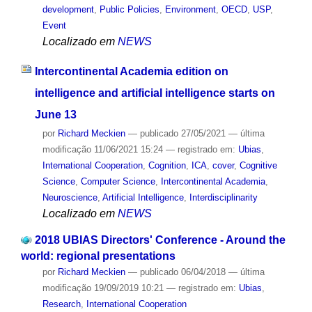
development
,
Public Policies
,
Environment
,
OECD
,
USP
,
Event
Localizado em
NEWS
Intercontinental Academia edition on
intelligence and artificial intelligence starts on
June 13
por
Richard Meckien
—
publicado
27/05/2021
—
última
modificação
11/06/2021 15:24
— registrado em:
Ubias
,
International Cooperation
,
Cognition
,
ICA
,
cover
,
Cognitive
Science
,
Computer Science
,
Intercontinental Academia
,
Neuroscience
,
Artificial Intelligence
,
Interdisciplinarity
Localizado em
NEWS
2018 UBIAS Directors' Conference - Around the
world: regional presentations
por
Richard Meckien
—
publicado
06/04/2018
—
última
modificação
19/09/2019 10:21
— registrado em:
Ubias
,
Research
,
International Cooperation