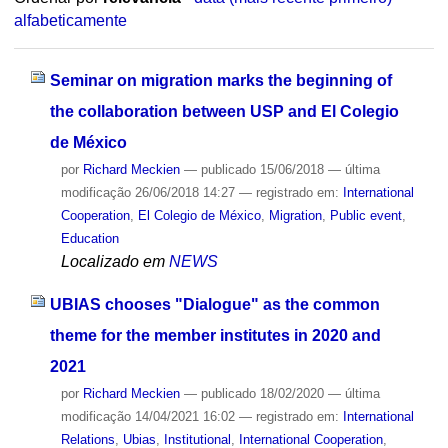
alfabeticamente
Seminar on migration marks the beginning of
the collaboration between USP and El Colegio
de México
por
Richard Meckien
—
publicado
15/06/2018
—
última
modificação
26/06/2018 14:27
— registrado em:
International
Cooperation
,
El Colegio de México
,
Migration
,
Public event
,
Education
Localizado em
NEWS
UBIAS chooses "Dialogue" as the common
theme for the member institutes in 2020 and
2021
por
Richard Meckien
—
publicado
18/02/2020
—
última
modificação
14/04/2021 16:02
— registrado em:
International
Relations
,
Ubias
,
Institutional
,
International Cooperation
,