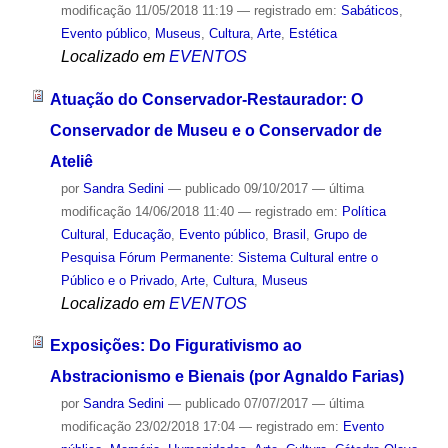
modificação
11/05/2018 11:19
— registrado em:
Sabáticos
,
Evento público
,
Museus
,
Cultura
,
Arte
,
Estética
Localizado em
EVENTOS
Atuação do Conservador-Restaurador: O
Conservador de Museu e o Conservador de
Ateliê
por
Sandra Sedini
—
publicado
09/10/2017
—
última
modificação
14/06/2018 11:40
— registrado em:
Política
Cultural
,
Educação
,
Evento público
,
Brasil
,
Grupo de
Pesquisa Fórum Permanente: Sistema Cultural entre o
Público e o Privado
,
Arte
,
Cultura
,
Museus
Localizado em
EVENTOS
Exposições: Do Figurativismo ao
Abstracionismo e Bienais (por Agnaldo Farias)
por
Sandra Sedini
—
publicado
07/07/2017
—
última
modificação
23/02/2018 17:04
— registrado em:
Evento