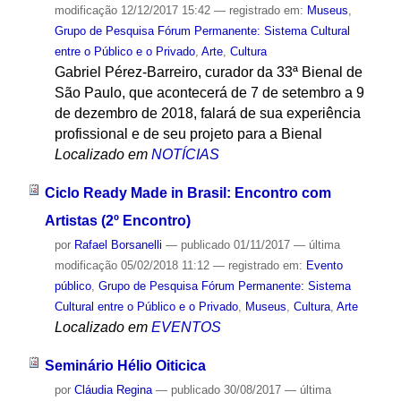
modificação
12/12/2017 15:42
— registrado em:
Museus
,
Grupo de Pesquisa Fórum Permanente: Sistema Cultural
entre o Público e o Privado
,
Arte
,
Cultura
Gabriel Pérez-Barreiro, curador da 33ª Bienal de
São Paulo, que acontecerá de 7 de setembro a 9
de dezembro de 2018, falará de sua experiência
profissional e de seu projeto para a Bienal
Localizado em
NOTÍCIAS
Ciclo Ready Made in Brasil: Encontro com
Artistas (2º Encontro)
por
Rafael Borsanelli
—
publicado
01/11/2017
—
última
modificação
05/02/2018 11:12
— registrado em:
Evento
público
,
Grupo de Pesquisa Fórum Permanente: Sistema
Cultural entre o Público e o Privado
,
Museus
,
Cultura
,
Arte
Localizado em
EVENTOS
Seminário Hélio Oiticica
por
Cláudia Regina
—
publicado
30/08/2017
—
última