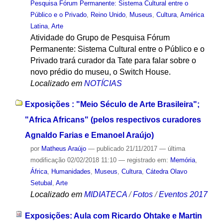
Pesquisa Fórum Permanente: Sistema Cultural entre o
Público e o Privado
,
Reino Unido
,
Museus
,
Cultura
,
América
Latina
,
Arte
Atividade do Grupo de Pesquisa Fórum
Permanente: Sistema Cultural entre o Público e o
Privado trará curador da Tate para falar sobre o
novo prédio do museu, o Switch House.
Localizado em
NOTÍCIAS
Exposições : "Meio Século de Arte Brasileira";
"Africa Africans" (pelos respectivos curadores
Agnaldo Farias e Emanoel Araújo)
por
Matheus Araújo
—
publicado
21/11/2017
—
última
modificação
02/02/2018 11:10
— registrado em:
Memória
,
África
,
Humanidades
,
Museus
,
Cultura
,
Cátedra Olavo
Setubal
,
Arte
Localizado em
MIDIATECA
/
Fotos
/
Eventos 2017
Exposições: Aula com Ricardo Ohtake e Martin