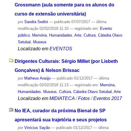
Grossmann (aula somente para os alunos do
curso de extensão universitária)
por
Sandra Sedini
—
publicado
07/07/2017
—
última
modificação
02/02/2018 11:10
— registrado em:
Evento
público
,
Memória
,
Humanidades
,
Arte
,
Cultura
,
Cátedra Olavo
Setubal
,
Museus
Localizado em
EVENTOS
Dirigentes Culturais: Sérgio Milliet (por Lisbeth
Gonçalves) & Nelson Brissac
por
Matheus Araújo
—
publicado
01/12/2017
—
última
modificação
02/02/2018 11:13
— registrado em:
Memória
,
Humanidades
,
Museus
,
Cultura
,
Cátedra Olavo Setubal
,
Arte
Localizado em
MIDIATECA
/
Fotos
/
Eventos 2017
No IEA, curador da próxima Bienal de SP
apresentará sua trajetória e seus projetos
por
Vinícius Sayão
—
publicado
01/12/2017
—
última