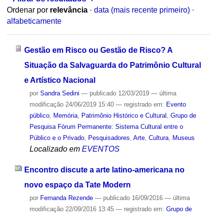
Ordenar por
relevância
·
data (mais recente primeiro)
·
alfabeticamente
Gestão em Risco ou Gestão de Risco? A
Situação da Salvaguarda do Patrimônio Cultural
e Artístico Nacional
por
Sandra Sedini
—
publicado
12/03/2019
—
última
modificação
24/06/2019 15:40
— registrado em:
Evento
público
,
Memória
,
Patrimônio Histórico e Cultural
,
Grupo de
Pesquisa Fórum Permanente: Sistema Cultural entre o
Público e o Privado
,
Pesquisadores
,
Arte
,
Cultura
,
Museus
Localizado em
EVENTOS
Encontro discute a arte latino-americana no
novo espaço da Tate Modern
por
Fernanda Rezende
—
publicado
16/09/2016
—
última
modificação
22/09/2016 13:45
— registrado em:
Grupo de