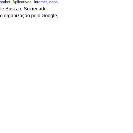
hatbot
,
Aplicativos
,
Internet
,
capa
 de Busca e Sociedade:
nto organização pelo Google,