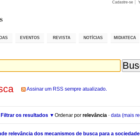
Cadastre-se
Busca
Busca
Avançad
OAS
EVENTOS
REVISTA
NOTÍCIAS
MIDIATECA
sca
Assinar um RSS sempre atualizado.
Filtrar os resultados
Ordenar por
relevância
·
data (mais re
nde relevância dos mecanismos de busca para a sociedade