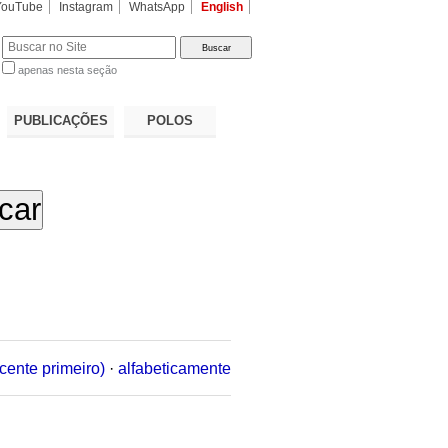
YouTube
Instagram
WhatsApp
English
apenas nesta seção
a…
PUBLICAÇÕES
POLOS
cente primeiro)
·
alfabeticamente