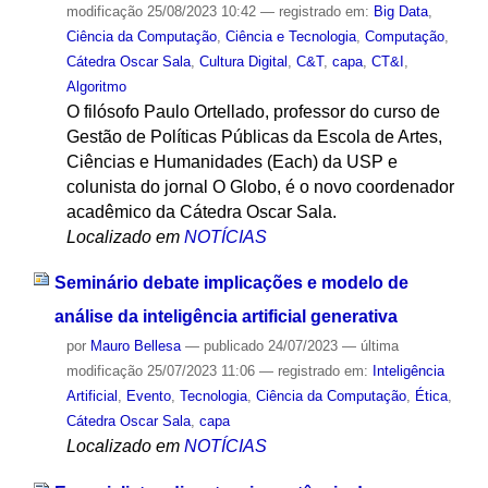
modificação
25/08/2023 10:42
— registrado em:
Big Data
,
Ciência da Computação
,
Ciência e Tecnologia
,
Computação
,
Cátedra Oscar Sala
,
Cultura Digital
,
C&T
,
capa
,
CT&I
,
Algoritmo
O filósofo Paulo Ortellado, professor do curso de
Gestão de Políticas Públicas da Escola de Artes,
Ciências e Humanidades (Each) da USP e
colunista do jornal O Globo, é o novo coordenador
acadêmico da Cátedra Oscar Sala.
Localizado em
NOTÍCIAS
Seminário debate implicações e modelo de
análise da inteligência artificial generativa
por
Mauro Bellesa
—
publicado
24/07/2023
—
última
modificação
25/07/2023 11:06
— registrado em:
Inteligência
Artificial
,
Evento
,
Tecnologia
,
Ciência da Computação
,
Ética
,
Cátedra Oscar Sala
,
capa
Localizado em
NOTÍCIAS