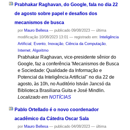
Prabhakar Raghavan, do Google, fala no dia 22
de agosto sobre papel e desafios dos
mecanismos de busca
por
Mauro Bellesa
—
publicado
09/08/2023
—
última
modificação
10/08/2023 13:01
— registrado em:
Inteligência
Artificial
,
Evento
,
Inovação
,
Ciência da Computação
,
Internet
,
Algoritmo
Prabhakar Raghavan, vice-presidente sênior do
Google, faz a conferência 'Mecanismos de Busca
e Sociedade: Qualidade da Informação e
Potencial da Inteligência Artificial" no dia 22 de
agosto, às 10h, no Auditório István Jancsó da
Biblioteca Brasiliana Guita e José Mindlin.
Localizado em
NOTÍCIAS
Pablo Ortellado é o novo coordenador
acadêmico da Cátedra Oscar Sala
por
Mauro Bellesa
—
publicado
04/08/2023
—
última