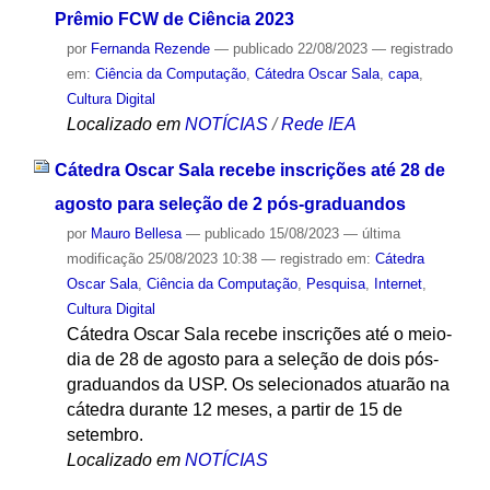
Prêmio FCW de Ciência 2023
por
Fernanda Rezende
—
publicado
22/08/2023
— registrado
em:
Ciência da Computação
,
Cátedra Oscar Sala
,
capa
,
Cultura Digital
Localizado em
NOTÍCIAS
/
Rede IEA
Cátedra Oscar Sala recebe inscrições até 28 de
agosto para seleção de 2 pós-graduandos
por
Mauro Bellesa
—
publicado
15/08/2023
—
última
modificação
25/08/2023 10:38
— registrado em:
Cátedra
Oscar Sala
,
Ciência da Computação
,
Pesquisa
,
Internet
,
Cultura Digital
Cátedra Oscar Sala recebe inscrições até o meio-
dia de 28 de agosto para a seleção de dois pós-
graduandos da USP. Os selecionados atuarão na
cátedra durante 12 meses, a partir de 15 de
setembro.
Localizado em
NOTÍCIAS