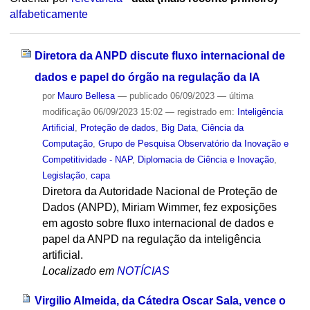
alfabeticamente
Diretora da ANPD discute fluxo internacional de
dados e papel do órgão na regulação da IA
por
Mauro Bellesa
—
publicado
06/09/2023
—
última
modificação
06/09/2023 15:02
— registrado em:
Inteligência
Artificial
,
Proteção de dados
,
Big Data
,
Ciência da
Computação
,
Grupo de Pesquisa Observatório da Inovação e
Competitividade - NAP
,
Diplomacia de Ciência e Inovação
,
Legislação
,
capa
Diretora da Autoridade Nacional de Proteção de
Dados (ANPD), Miriam Wimmer, fez exposições
em agosto sobre fluxo internacional de dados e
papel da ANPD na regulação da inteligência
artificial.
Localizado em
NOTÍCIAS
Virgilio Almeida, da Cátedra Oscar Sala, vence o