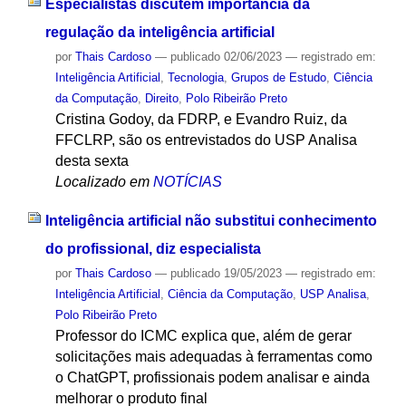
Especialistas discutem importância da
regulação da inteligência artificial
por
Thais Cardoso
—
publicado
02/06/2023
— registrado em:
Inteligência Artificial
,
Tecnologia
,
Grupos de Estudo
,
Ciência
da Computação
,
Direito
,
Polo Ribeirão Preto
Cristina Godoy, da FDRP, e Evandro Ruiz, da
FFCLRP, são os entrevistados do USP Analisa
desta sexta
Localizado em
NOTÍCIAS
Inteligência artificial não substitui conhecimento
do profissional, diz especialista
por
Thais Cardoso
—
publicado
19/05/2023
— registrado em:
Inteligência Artificial
,
Ciência da Computação
,
USP Analisa
,
Polo Ribeirão Preto
Professor do ICMC explica que, além de gerar
solicitações mais adequadas à ferramentas como
o ChatGPT, profissionais podem analisar e ainda
melhorar o produto final