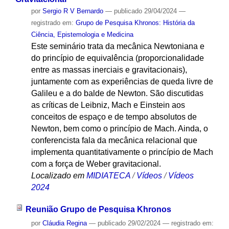
por
Sergio R V Bernardo
—
publicado
29/04/2024
—
registrado em:
Grupo de Pesquisa Khronos: História da
Ciência, Epistemologia e Medicina
Este seminário trata da mecânica Newtoniana e
do princípio de equivalência (proporcionalidade
entre as massas inerciais e gravitacionais),
juntamente com as experiências de queda livre de
Galileu e a do balde de Newton. São discutidas
as críticas de Leibniz, Mach e Einstein aos
conceitos de espaço e de tempo absolutos de
Newton, bem como o princípio de Mach. Ainda, o
conferencista fala da mecânica relacional que
implementa quantitativamente o princípio de Mach
com a força de Weber gravitacional.
Localizado em
MIDIATECA
/
Vídeos
/
Vídeos
2024
Reunião Grupo de Pesquisa Khronos
por
Cláudia Regina
—
publicado
29/02/2024
— registrado em: