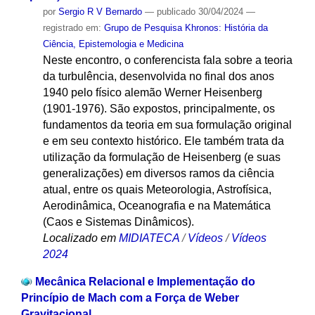
por
Sergio R V Bernardo
—
publicado
30/04/2024
—
registrado em:
Grupo de Pesquisa Khronos: História da
Ciência, Epistemologia e Medicina
Neste encontro, o conferencista fala sobre a teoria
da turbulência, desenvolvida no final dos anos
1940 pelo físico alemão Werner Heisenberg
(1901-1976). São expostos, principalmente, os
fundamentos da teoria em sua formulação original
e em seu contexto histórico. Ele também trata da
utilização da formulação de Heisenberg (e suas
generalizações) em diversos ramos da ciência
atual, entre os quais Meteorologia, Astrofísica,
Aerodinâmica, Oceanografia e na Matemática
(Caos e Sistemas Dinâmicos).
Localizado em
MIDIATECA
/
Vídeos
/
Vídeos
2024
Mecânica Relacional e Implementação do
Princípio de Mach com a Força de Weber
Gravitacional