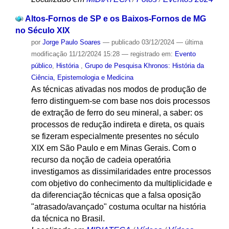
Altos-Fornos de SP e os Baixos-Fornos de MG
no Século XIX
por
Jorge Paulo Soares
—
publicado
03/12/2024
—
última
modificação
11/12/2024 15:28
— registrado em:
Evento
público
,
História
,
Grupo de Pesquisa Khronos: História da
Ciência, Epistemologia e Medicina
As técnicas ativadas nos modos de produção de
ferro distinguem-se com base nos dois processos
de extração de ferro do seu mineral, a saber: os
processos de redução indireta e direta, os quais
se fizeram especialmente presentes no século
XIX em São Paulo e em Minas Gerais. Com o
recurso da noção de cadeia operatória
investigamos as dissimilaridades entre processos
com objetivo do conhecimento da multiplicidade e
da diferenciação técnicas que a falsa oposição
"atrasado/avançado" costuma ocultar na história
da técnica no Brasil.