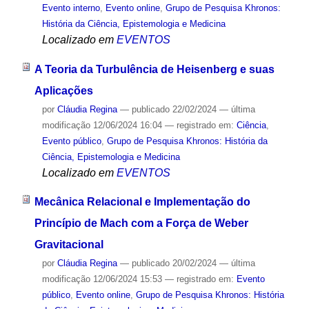
Evento interno
,
Evento online
,
Grupo de Pesquisa Khronos:
História da Ciência, Epistemologia e Medicina
Localizado em
EVENTOS
A Teoria da Turbulência de Heisenberg e suas
Aplicações
por
Cláudia Regina
—
publicado
22/02/2024
—
última
modificação
12/06/2024 16:04
— registrado em:
Ciência
,
Evento público
,
Grupo de Pesquisa Khronos: História da
Ciência, Epistemologia e Medicina
Localizado em
EVENTOS
Mecânica Relacional e Implementação do
Princípio de Mach com a Força de Weber
Gravitacional
por
Cláudia Regina
—
publicado
20/02/2024
—
última
modificação
12/06/2024 15:53
— registrado em:
Evento
público
,
Evento online
,
Grupo de Pesquisa Khronos: História