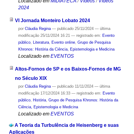
Localizado em
MIDIATECA
/
Vídeos
/
Vídeos
2024
VI Jornada Monteiro Lobato 2024
por
Cláudia Regina
—
publicado
25/11/2024
—
última
modificação
25/11/2024 16:21
— registrado em:
Evento
público
,
Literatura
,
Evento online
,
Grupo de Pesquisa
Khronos: História da Ciência, Epistemologia e Medicina
Localizado em
EVENTOS
Altos-Fornos de SP e os Baixos-Fornos de MG
no Século XIX
por
Cláudia Regina
—
publicado
11/11/2024
—
última
modificação
17/12/2024 16:33
— registrado em:
Evento
público
,
História
,
Grupo de Pesquisa Khronos: História da
Ciência, Epistemologia e Medicina
Localizado em
EVENTOS
A Teoria da Turbulência de Heisenberg e suas
Aplicações