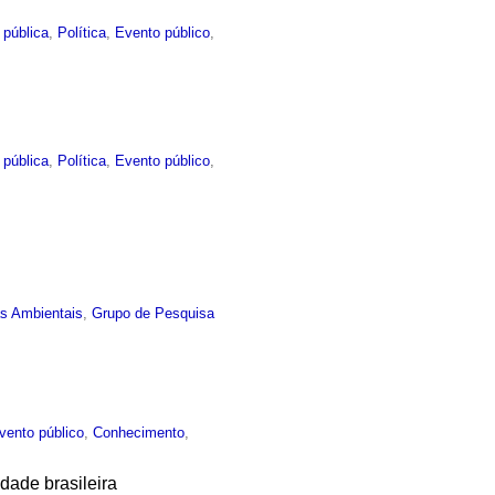
 pública
,
Política
,
Evento público
,
 pública
,
Política
,
Evento público
,
as Ambientais
,
Grupo de Pesquisa
vento público
,
Conhecimento
,
dade brasileira