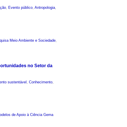
ação
,
Evento público
,
Antropologia
,
quisa Meio Ambiente e Sociedade
,
portunidades no Setor da
nto sustentável
,
Conhecimento
,
odelos de Apoio à Ciência Gema