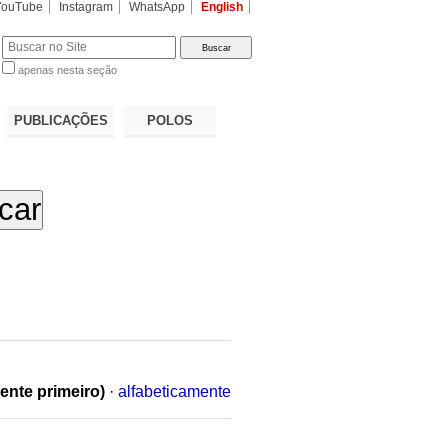
YouTube
Instagram
WhatsApp
English
apenas nesta seção
a…
PUBLICAÇÕES
POLOS
ente primeiro)
·
alfabeticamente