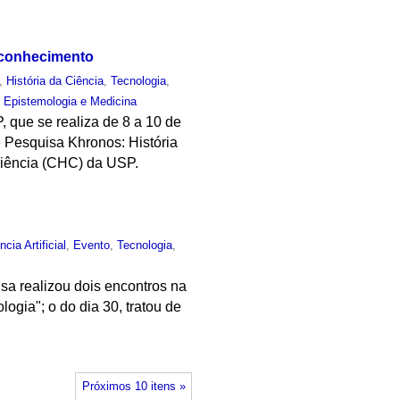
o conhecimento
,
História da Ciência
,
Tecnologia
,
, Epistemologia e Medicina
, que se realiza de 8 a 10 de
 Pesquisa Khronos: História
 Ciência (CHC) da USP.
ncia Artificial
,
Evento
,
Tecnologia
,
sa realizou dois encontros na
ogia"; o do dia 30, tratou de
Próximos 10 itens »