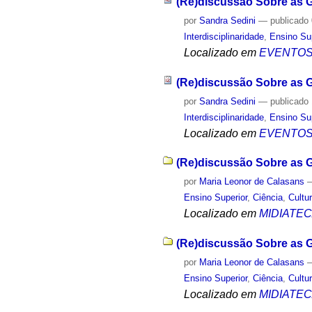
(Re)discussão Sobre as 
por
Sandra Sedini
—
publicado
Interdisciplinaridade
,
Ensino Su
Localizado em
EVENTO
(Re)discussão Sobre as 
por
Sandra Sedini
—
publicado
Interdisciplinaridade
,
Ensino Su
Localizado em
EVENTO
(Re)discussão Sobre as 
por
Maria Leonor de Calasans
Ensino Superior
,
Ciência
,
Cultu
Localizado em
MIDIATE
(Re)discussão Sobre as G
por
Maria Leonor de Calasans
Ensino Superior
,
Ciência
,
Cultu
Localizado em
MIDIATE