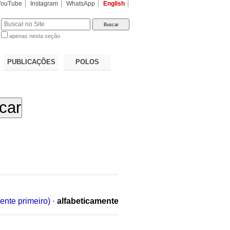
YouTube
Instagram
WhatsApp
English
apenas nesta seção
a…
PUBLICAÇÕES
POLOS
ente primeiro)
·
alfabeticamente