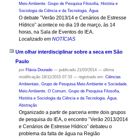
Meio Ambiente
,
Grupo de Pesquisa Filosofia, História e
Sociologia da Ciência e da Tecnologia
,
Água
O debate "Verão 2013/14 e Cenários de Estresse
Hídrico" acontece no dia 19 de março, às 14
horas, na Sala de Eventos do IEA.
Localizado em
NOTÍCIAS
Um olhar interdisciplinar sobre a seca em São
Paulo
por
Flávia Dourado
—
publicado
21/03/2014
—
última
modificação
18/11/2015 07:33
— registrado em:
Ciências
Ambientais
,
Grupo de Pesquisa Meio Ambiente e Sociedade
,
Meio Ambiente
,
O Comum
,
Grupo de Pesquisa Filosofia,
História e Sociologia da Ciência e da Tecnologia
,
Água
,
Abstração
Organizado a partir de parceria entre dois grupos
de pesquisa do IEA, o encontro "Verão 2013/2014
e Cenários de Estresse Hídrico" debateu o
problema da falta de água na Região