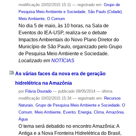
modificação
10/02/2015 15:11
— registrado em:
Grupo de
Pesquisa Meio Ambiente e Sociedade
,
São Paulo (Cidade)
,
Meio Ambiente
,
O Comum
No dia 5 de maio, às 10 horas, na Sala de
Eventos do IEA-USP, realiza-se o debate
Impactos Ambientais do Novo Plano Diretor do
Município de São Paulo, organizado pelo Grupo
de Pesquisa Meio Ambiente e Sociedade.
Localizado em
NOTÍCIAS
As várias faces da nova era de geração
hidrelétrica na Amazônia
por
Flávia Dourado
—
publicado
09/05/2014
—
última
modificação
10/02/2015 15:34
— registrado em:
Recursos
Naturais
,
Grupo de Pesquisa Meio Ambiente e Sociedade
,
O
Comum
,
Meio Ambiente
,
Evento
,
Energia
,
Clima
,
Amazônia
,
Água
O tema será debatido no encontro Amazônia: A
Antiga e a Nova Fronteira Hidrelétrica do Brasil,