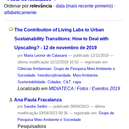
Ordenar por
relevância
·
data (mais recente primeiro)
·
alfabeticamente
The Contribution of Living Labs to Urban
Sustainability Transitions: How to Deal with
Upscaling? - 12 de novembro de 2019
por
Maria Leonor de Calasans
—
publicado
12/11/2019
—
última modificação
11/12/2019 10:52
— registrado em:
Ciências Ambientais
,
Grupo de Pesquisa Meio Ambiente e
Sociedade
,
Interdisciplinaridade
,
Meio Ambiente
,
Sustentabilidade
,
Cidades
,
C&T
,
capa
Localizado em
MIDIATECA
/
Fotos
/
Eventos 2019
Ana Paula Fracalanza
por
Sandra Sedini
—
publicado
09/04/2013
—
última
modificação
03/04/2023 09:36
— registrado em:
Grupo de
Pesquisa Meio Ambiente e Sociedade
Pesquisadora