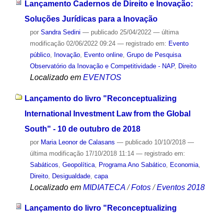
Lançamento Cadernos de Direito e Inovação:
Soluções Jurídicas para a Inovação
por
Sandra Sedini
—
publicado
25/04/2022
—
última
modificação
02/06/2022 09:24
— registrado em:
Evento
público
,
Inovação
,
Evento online
,
Grupo de Pesquisa
Observatório da Inovação e Competitividade - NAP
,
Direito
Localizado em
EVENTOS
Lançamento do livro "Reconceptualizing
International Investment Law from the Global
South" - 10 de outubro de 2018
por
Maria Leonor de Calasans
—
publicado
10/10/2018
—
última modificação
17/10/2018 11:14
— registrado em:
Sabáticos
,
Geopolítica
,
Programa Ano Sabático
,
Economia
,
Direito
,
Desigualdade
,
capa
Localizado em
MIDIATECA
/
Fotos
/
Eventos 2018
Lançamento do livro "Reconceptualizing