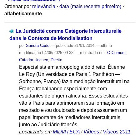
Ordenar por
relevância
·
data (mais recente primeiro)
·
alfabeticamente
La Juridicité comme Catégorie Interculturelle
dans le Contexte de Mondialisation
por
Sandra Codo
—
publicado
21/01/2014
—
última
modificação
04/06/2025 09:33
— registrado em:
O Comum
,
Cátedra Unesco
,
Direito
Especialista em antropologia do direito, Étienne
Le Roy (Universidade de Paris 1 Panthéon —
Sorbonne, França) faz a mediação intercultural na
França trabalhando especialmente com
estudantes de origem africana. Esses estudantes
vão à Paris para aprimorarem sua formação em
mestrado e /ou doutorado e depois assumem um
papel importante de mediadores interculturais
junto ao Judiciário francês.
Localizado em
MIDIATECA
/
Vídeos
/
Vídeos 2011