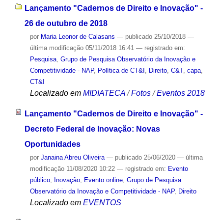
Lançamento "Cadernos de Direito e Inovação" -
26 de outubro de 2018
por
Maria Leonor de Calasans
—
publicado
25/10/2018
—
última modificação
05/11/2018 16:41
— registrado em:
Pesquisa
,
Grupo de Pesquisa Observatório da Inovação e
Competitividade - NAP
,
Política de CT&I
,
Direito
,
C&T
,
capa
,
CT&I
Localizado em
MIDIATECA
/
Fotos
/
Eventos 2018
Lançamento "Cadernos de Direito e Inovação" -
Decreto Federal de Inovação: Novas
Oportunidades
por
Janaina Abreu Oliveira
—
publicado
25/06/2020
—
última
modificação
11/08/2020 10:22
— registrado em:
Evento
público
,
Inovação
,
Evento online
,
Grupo de Pesquisa
Observatório da Inovação e Competitividade - NAP
,
Direito
Localizado em
EVENTOS