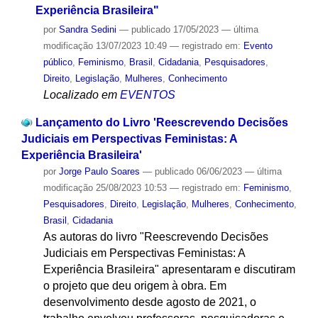
Experiência Brasileira"
por
Sandra Sedini
—
publicado
17/05/2023
—
última
modificação
13/07/2023 10:49
— registrado em:
Evento
público
,
Feminismo
,
Brasil
,
Cidadania
,
Pesquisadores
,
Direito
,
Legislação
,
Mulheres
,
Conhecimento
Localizado em
EVENTOS
Lançamento do Livro 'Reescrevendo Decisões
Judiciais em Perspectivas Feministas: A
Experiência Brasileira'
por
Jorge Paulo Soares
—
publicado
06/06/2023
—
última
modificação
25/08/2023 10:53
— registrado em:
Feminismo
,
Pesquisadores
,
Direito
,
Legislação
,
Mulheres
,
Conhecimento
,
Brasil
,
Cidadania
As autoras do livro "Reescrevendo Decisões
Judiciais em Perspectivas Feministas: A
Experiência Brasileira" apresentaram e discutiram
o projeto que deu origem à obra. Em
desenvolvimento desde agosto de 2021, o