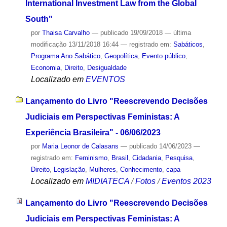
International Investment Law from the Global
South"
por
Thaisa Carvalho
—
publicado
19/09/2018
—
última
modificação
13/11/2018 16:44
— registrado em:
Sabáticos
,
Programa Ano Sabático
,
Geopolítica
,
Evento público
,
Economia
,
Direito
,
Desigualdade
Localizado em
EVENTOS
Lançamento do Livro "Reescrevendo Decisões
Judiciais em Perspectivas Feministas: A
Experiência Brasileira" - 06/06/2023
por
Maria Leonor de Calasans
—
publicado
14/06/2023
—
registrado em:
Feminismo
,
Brasil
,
Cidadania
,
Pesquisa
,
Direito
,
Legislação
,
Mulheres
,
Conhecimento
,
capa
Localizado em
MIDIATECA
/
Fotos
/
Eventos 2023
Lançamento do Livro "Reescrevendo Decisões
Judiciais em Perspectivas Feministas: A