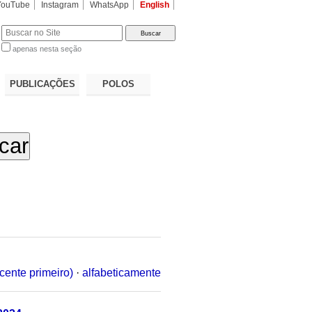
YouTube
Instagram
WhatsApp
English
apenas nesta seção
a…
PUBLICAÇÕES
POLOS
cente primeiro)
·
alfabeticamente