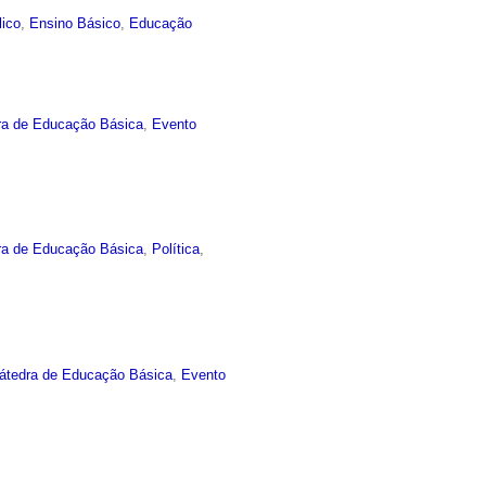
lico
,
Ensino Básico
,
Educação
ra de Educação Básica
,
Evento
ra de Educação Básica
,
Política
,
átedra de Educação Básica
,
Evento