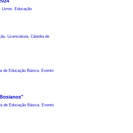
2024
,
Livros
,
Educação
ção
,
Licenciatura
,
Cátedra de
ra de Educação Básica
,
Evento
 Bosianos"
ra de Educação Básica
,
Evento