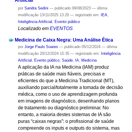
Artificial
por
Sandra Sedini
—
publicado
09/08/2023
—
última
modificação
13/11/2025 13:20
— registrado em:
IEA
,
Inteligência Artificial
,
Evento público
Localizado em
EVENTOS
Medicina de Caixa Negra: Uma Análise Ética
por
Jorge Paulo Soares
—
publicado
05/12/2024
—
última
modificação
20/12/2024 15:35
— registrado em:
Inteligência
Artificial
,
Evento público
,
Saúde
,
IA
,
Medicina
A aplicação da IA ​​na Medicina (IAM) produz
práticas de saúde mais fiáveis, precisas e
eficientes do que a Medicina Tradicional (MT),
auxiliando parcial/totalmente a tomada de decisão
médica, como o uso de aprendizagem profunda
em imagens de diagnóstico, desenhando planos
de tratamento ou diagnóstico preliminar. No
entanto, a maioria destes sistemas de IA são
puras “caixas negras”: o profissional de saúde
compreende os inputs e outputs do sistema, mas