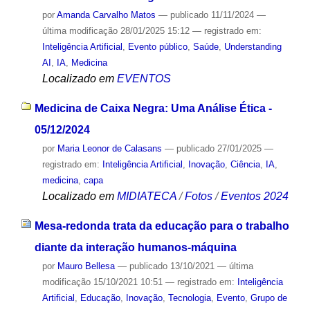
por
Amanda Carvalho Matos
—
publicado
11/11/2024
—
última modificação
28/01/2025 15:12
— registrado em:
Inteligência Artificial
,
Evento público
,
Saúde
,
Understanding
AI
,
IA
,
Medicina
Localizado em
EVENTOS
Medicina de Caixa Negra: Uma Análise Ética -
05/12/2024
por
Maria Leonor de Calasans
—
publicado
27/01/2025
—
registrado em:
Inteligência Artificial
,
Inovação
,
Ciência
,
IA
,
medicina
,
capa
Localizado em
MIDIATECA
/
Fotos
/
Eventos 2024
Mesa-redonda trata da educação para o trabalho
diante da interação humanos-máquina
por
Mauro Bellesa
—
publicado
13/10/2021
—
última
modificação
15/10/2021 10:51
— registrado em:
Inteligência
Artificial
,
Educação
,
Inovação
,
Tecnologia
,
Evento
,
Grupo de