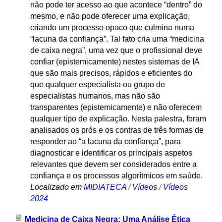
não pode ter acesso ao que acontece “dentro” do
mesmo, e não pode oferecer uma explicação,
criando um processo opaco que culmina numa
“lacuna da confiança”. Tal fato cria uma “medicina
de caixa negra”, uma vez que o profissional deve
confiar (epistemicamente) nestes sistemas de IA
que são mais precisos, rápidos e eficientes do
que qualquer especialista ou grupo de
especialistas humanos, mas não são
transparentes (epistemicamente) e não oferecem
qualquer tipo de explicação. Nesta palestra, foram
analisados os prós e os contras de três formas de
responder ao “a lacuna da confiança”, para
diagnosticar e identificar os principais aspetos
relevantes que devem ser considerados entre a
confiança e os processos algorítmicos em saúde.
Localizado em
MIDIATECA
/
Vídeos
/
Vídeos
2024
Medicina de Caixa Negra: Uma Análise Ética