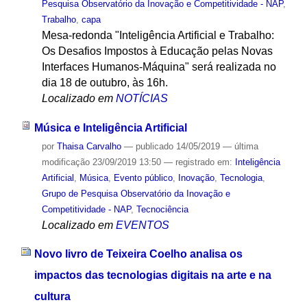
Pesquisa Observatório da Inovação e Competitividade - NAP
,
Trabalho
,
capa
Mesa-redonda "Inteligência Artificial e Trabalho:
Os Desafios Impostos à Educação pelas Novas
Interfaces Humanos-Máquina" será realizada no
dia 18 de outubro, às 16h.
Localizado em
NOTÍCIAS
Música e Inteligência Artificial
por
Thaisa Carvalho
—
publicado
14/05/2019
—
última
modificação
23/09/2019 13:50
— registrado em:
Inteligência
Artificial
,
Música
,
Evento público
,
Inovação
,
Tecnologia
,
Grupo de Pesquisa Observatório da Inovação e
Competitividade - NAP
,
Tecnociência
Localizado em
EVENTOS
Novo livro de Teixeira Coelho analisa os
impactos das tecnologias digitais na arte e na
cultura