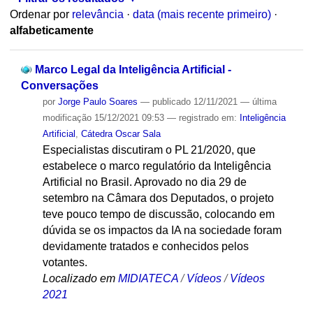
Ordenar por
relevância
·
data (mais recente primeiro)
·
alfabeticamente
Marco Legal da Inteligência Artificial -
Conversações
por
Jorge Paulo Soares
—
publicado
12/11/2021
—
última
modificação
15/12/2021 09:53
— registrado em:
Inteligência
Artificial
,
Cátedra Oscar Sala
Especialistas discutiram o PL 21/2020, que
estabelece o marco regulatório da Inteligência
Artificial no Brasil. Aprovado no dia 29 de
setembro na Câmara dos Deputados, o projeto
teve pouco tempo de discussão, colocando em
dúvida se os impactos da IA na sociedade foram
devidamente tratados e conhecidos pelos
votantes.
Localizado em
MIDIATECA
/
Vídeos
/
Vídeos
2021