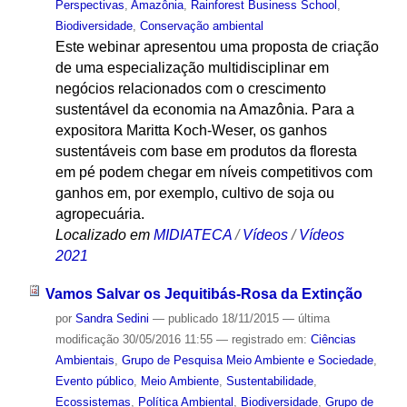
Perspectivas
,
Amazônia
,
Rainforest Business School
,
Biodiversidade
,
Conservação ambiental
Este webinar apresentou uma proposta de criação
de uma especialização multidisciplinar em
negócios relacionados com o crescimento
sustentável da economia na Amazônia. Para a
expositora Maritta Koch-Weser, os ganhos
sustentáveis com base em produtos da floresta
em pé podem chegar em níveis competitivos com
ganhos em, por exemplo, cultivo de soja ou
agropecuária.
Localizado em
MIDIATECA
/
Vídeos
/
Vídeos
2021
Vamos Salvar os Jequitibás-Rosa da Extinção
por
Sandra Sedini
—
publicado
18/11/2015
—
última
modificação
30/05/2016 11:55
— registrado em:
Ciências
Ambientais
,
Grupo de Pesquisa Meio Ambiente e Sociedade
,
Evento público
,
Meio Ambiente
,
Sustentabilidade
,
Ecossistemas
,
Política Ambiental
,
Biodiversidade
,
Grupo de