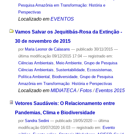
Pesquisa Amazônia em Transformação: História e
Perspectivas
Localizado em
EVENTOS
Vamos Salvar os Jequitibás-Rosa da Extinção -
30 de novembro de 2015
por
Maria Leonor de Calasans
—
publicado
30/11/2015
—
última modificação
09/12/2015 17:04
— registrado em:
Ciências Ambientais
,
Meio Ambiente
,
Grupo de Pesquisa
Ciências Ambientais
,
Sustentabilidade
,
Ecossistemas
,
Política Ambiental
,
Biodiversidade
,
Grupo de Pesquisa
Amazônia em Transformação: História e Perspectivas
Localizado em
MIDIATECA
/
Fotos
/
Eventos 2015
Vetores Saudáveis: O Relacionamento entre
Pandemias, Clima e Biodiversidade
por
Sandra Sedini
—
publicado
19/05/2020
—
última
modificação
03/07/2020 16:03
— registrado em:
Evento