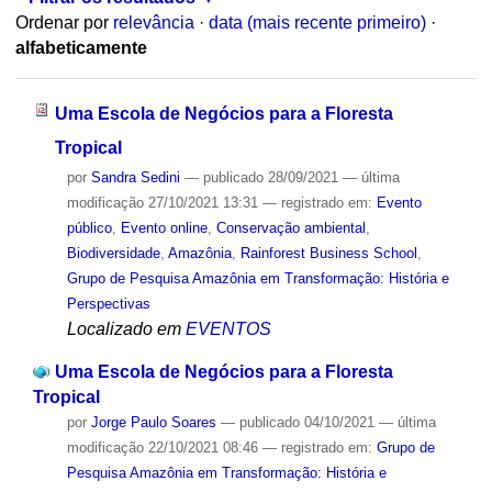
Ordenar por
relevância
·
data (mais recente primeiro)
·
alfabeticamente
Uma Escola de Negócios para a Floresta
Tropical
por
Sandra Sedini
—
publicado
28/09/2021
—
última
modificação
27/10/2021 13:31
— registrado em:
Evento
público
,
Evento online
,
Conservação ambiental
,
Biodiversidade
,
Amazônia
,
Rainforest Business School
,
Grupo de Pesquisa Amazônia em Transformação: História e
Perspectivas
Localizado em
EVENTOS
Uma Escola de Negócios para a Floresta
Tropical
por
Jorge Paulo Soares
—
publicado
04/10/2021
—
última
modificação
22/10/2021 08:46
— registrado em:
Grupo de
Pesquisa Amazônia em Transformação: História e