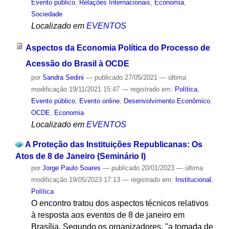
Evento público
,
Relações Internacionais
,
Economia
,
Sociedade
Localizado em
EVENTOS
Aspectos da Economia Política do Processo de
Acessão do Brasil à OCDE
por
Sandra Sedini
—
publicado
27/05/2021
—
última
modificação
19/11/2021 15:47
— registrado em:
Política
,
Evento público
,
Evento online
,
Desenvolvimento Econômico
,
OCDE
,
Economia
Localizado em
EVENTOS
A Proteção das Instituições Republicanas: Os
Atos de 8 de Janeiro (Seminário I)
por
Jorge Paulo Soares
—
publicado
20/01/2023
—
última
modificação
19/05/2023 17:13
— registrado em:
Institucional
,
Política
O encontro tratou dos aspectos técnicos relativos
à resposta aos eventos de 8 de janeiro em
Brasília. Segundo os organizadores, "a tomada de