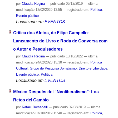
por
Cláudia Regina
—
publicado
09/12/2019
—
última
modificação
12/02/2020 13:55
— registrado em:
Política
,
Evento público
Localizado em
EVENTOS
Crítica dos Afetos, de Filipe Campello:
Lançamento do Livro e Roda de Conversa com
o Autor e Pesquisadores
por
Cláudia Regina
—
publicado
10/10/2022
—
última
modificação
24/02/2023 15:38
— registrado em:
Política
Cultural
,
Grupo de Pesquisa Jornalismo, Direito e Liberdade
,
Evento público
,
Política
Localizado em
EVENTOS
México Después del “Neoliberalismo”: Los
Retos del Cambio
por
Rafael Borsanelli
—
publicado
07/08/2019
—
última
modificação
07/10/2019 15:40
— registrado em:
Política
,