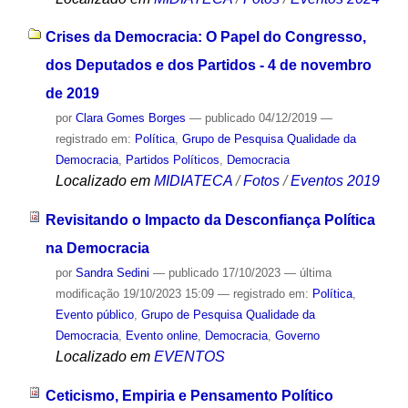
Crises da Democracia: O Papel do Congresso,
dos Deputados e dos Partidos - 4 de novembro
de 2019
por
Clara Gomes Borges
—
publicado
04/12/2019
—
registrado em:
Política
,
Grupo de Pesquisa Qualidade da
Democracia
,
Partidos Políticos
,
Democracia
Localizado em
MIDIATECA
/
Fotos
/
Eventos 2019
Revisitando o Impacto da Desconfiança Política
na Democracia
por
Sandra Sedini
—
publicado
17/10/2023
—
última
modificação
19/10/2023 15:09
— registrado em:
Política
,
Evento público
,
Grupo de Pesquisa Qualidade da
Democracia
,
Evento online
,
Democracia
,
Governo
Localizado em
EVENTOS
Ceticismo, Empiria e Pensamento Político