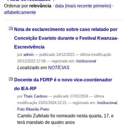
Ordenar por
relevância
·
data (mais recente primeiro)
·
alfabeticamente
Nota de esclarecimento sobre caso relatado por
Conceição Evaristo durante o Festival Kwanzaa-
Escrevivência
por
admin
—
publicado
14/12/2023
—
última modificação
20/12/2023 17:09
— registrado em:
Institucional
Localizado em
NOTÍCIAS
Docente da FDRP é o novo vice-coordenador
do IEA-RP
por
Thais Cardoso
—
publicado
17/01/2024
—
última
modificação
23/01/2024 22:21
— registrado em:
Institucional
,
Polo Ribeirão Preto
Camilo Zufelato foi nomeado nesta quarta, 17, e
terá mandato de quatro anos