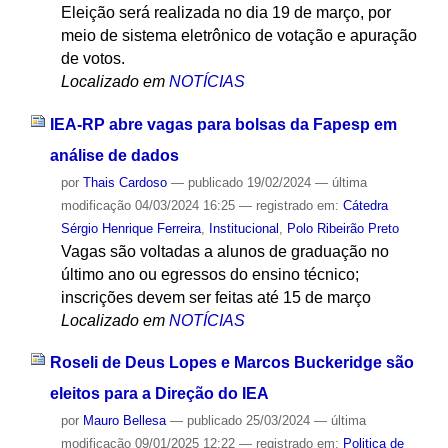
Eleição será realizada no dia 19 de março, por
meio de sistema eletrônico de votação e apuração
de votos.
Localizado em
NOTÍCIAS
IEA-RP abre vagas para bolsas da Fapesp em
análise de dados
por
Thais Cardoso
—
publicado
19/02/2024
—
última
modificação
04/03/2024 16:25
— registrado em:
Cátedra
Sérgio Henrique Ferreira
,
Institucional
,
Polo Ribeirão Preto
Vagas são voltadas a alunos de graduação no
último ano ou egressos do ensino técnico;
inscrições devem ser feitas até 15 de março
Localizado em
NOTÍCIAS
Roseli de Deus Lopes e Marcos Buckeridge são
eleitos para a Direção do IEA
por
Mauro Bellesa
—
publicado
25/03/2024
—
última
modificação
09/01/2025 12:22
— registrado em:
Politica de