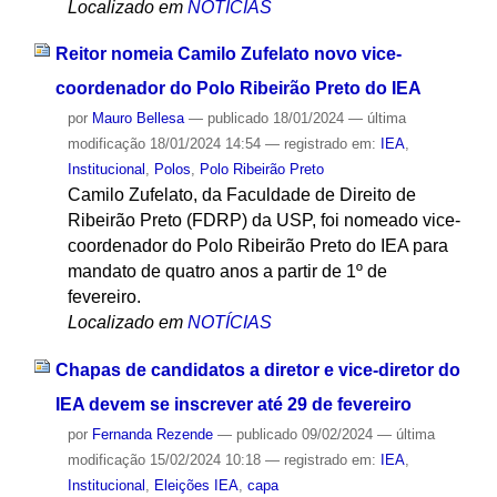
Localizado em
NOTÍCIAS
Reitor nomeia Camilo Zufelato novo vice-
coordenador do Polo Ribeirão Preto do IEA
por
Mauro Bellesa
—
publicado
18/01/2024
—
última
modificação
18/01/2024 14:54
— registrado em:
IEA
,
Institucional
,
Polos
,
Polo Ribeirão Preto
Camilo Zufelato, da Faculdade de Direito de
Ribeirão Preto (FDRP) da USP, foi nomeado vice-
coordenador do Polo Ribeirão Preto do IEA para
mandato de quatro anos a partir de 1º de
fevereiro.
Localizado em
NOTÍCIAS
Chapas de candidatos a diretor e vice-diretor do
IEA devem se inscrever até 29 de fevereiro
por
Fernanda Rezende
—
publicado
09/02/2024
—
última
modificação
15/02/2024 10:18
— registrado em:
IEA
,
Institucional
,
Eleições IEA
,
capa