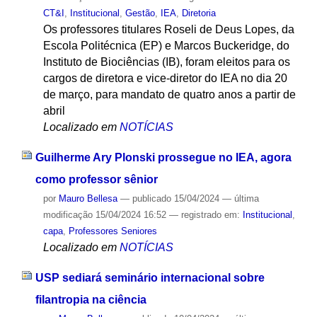
CT&I
,
Institucional
,
Gestão
,
IEA
,
Diretoria
Os professores titulares Roseli de Deus Lopes, da
Escola Politécnica (EP) e Marcos Buckeridge, do
Instituto de Biociências (IB), foram eleitos para os
cargos de diretora e vice-diretor do IEA no dia 20
de março, para mandato de quatro anos a partir de
abril
Localizado em
NOTÍCIAS
Guilherme Ary Plonski prossegue no IEA, agora
como professor sênior
por
Mauro Bellesa
—
publicado
15/04/2024
—
última
modificação
15/04/2024 16:52
— registrado em:
Institucional
,
capa
,
Professores Seniores
Localizado em
NOTÍCIAS
USP sediará seminário internacional sobre
filantropia na ciência